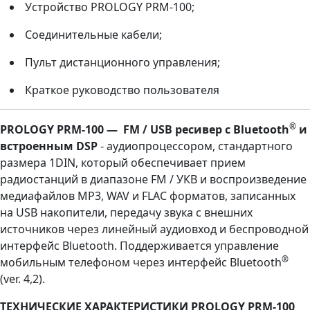
Устройство PROLOGY PRM-100;
Соединительные кабели;
Пульт дистанционного управления;
Краткое руководство пользователя
®
PROLOGY PRM-100 — FM / USB ресивер с Bluetooth
и
встроенным DSP
- аудиопроцессором, стандартного
размера 1DIN, который обеспечивает прием
радиостанций в диапазоне FM / УКВ и воспроизведение
медиафайлов MP3, WAV и FLAC форматов, записанных
на USB накопители, передачу звука с внешних
источников через линейный аудиовход и беспроводной
интерфейс Bluetooth. Поддерживается управление
®
мобильным телефоном через интерфейс Bluetooth
(ver. 4,2).
ТЕХНИЧЕСКИЕ ХАРАКТЕРИСТИКИ PROLOGY PRM-100