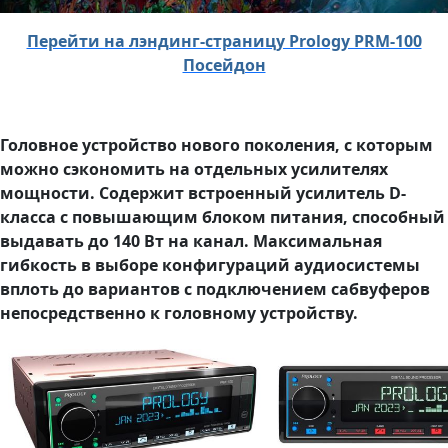
Перейти на лэндинг-страницу Prology PRM-100
Посейдон
Головное устройство нового поколения, с которым
можно сэкономить на отдельных усилителях
мощности. Содержит встроенный усилитель D-
класса с повышающим блоком питания, способный
выдавать до 140 Вт на канал. Максимальная
гибкость в выборе конфигураций аудиосистемы
вплоть до вариантов с подключением сабвуферов
непосредственно к головному устройству.