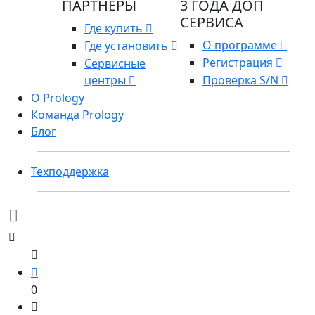
ПАРТНЕРЫ
3 ГОДА ДОП
СЕРВИСА
Где купить
О программе
Где установить
Регистрация
Сервисные
центры
Проверка S/N
О Prology
Команда Prology
Блог
Техподдержка
0