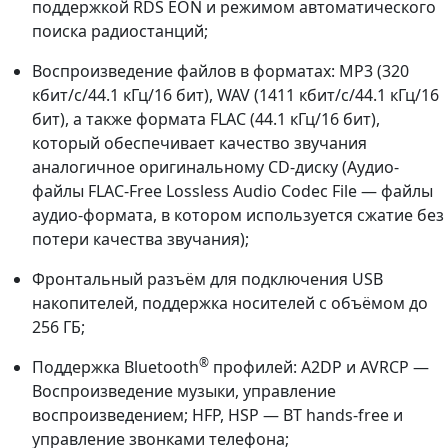
поддержкой RDS EON и режимом автоматического
поиска радиостанций;
Воспроизведение файлов в форматах: MP3 (320
кбит/с/44.1 кГц/16 бит), WAV (1411 кбит/с/44.1 кГц/16
бит), а также формата FLAC (44.1 кГц/16 бит),
который обеспечивает качество звучания
аналогичное оригинальному CD-диску (Аудио-
файлы FLAC-Free Lossless Audio Codec File — файлы
аудио-формата, в котором используется сжатие без
потери качества звучания);
Фронтальный разъём для подключения USB
накопителей, поддержка носителей с объёмом до
256 ГБ;
®
Поддержка Bluetooth
профилей: A2DP и AVRCP —
Воспроизведение музыки, управление
воспроизведением; HFP, HSP — BT hands-free и
управление звонками телефона;