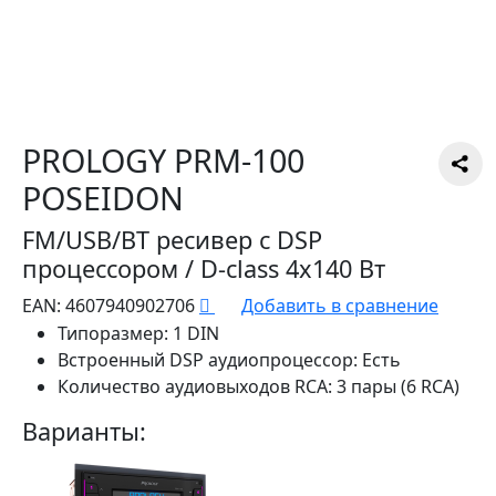
PROLOGY PRM-100
POSEIDON
FM/USB/BT ресивер с DSP
процессором / D-class 4х140 Вт
EAN:
4607940902706
Добавить в сравнение
Типоразмер:
1 DIN
Встроенный DSP аудиопроцессор:
Есть
Количество аудиовыходов RCA:
3 пары (6 RCA)
Варианты: