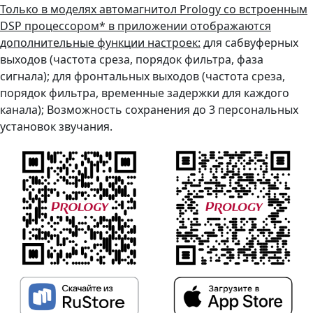
Только в моделях автомагнитол Prology со встроенным
DSP процессором* в приложении отображаются
дополнительные функции настроек:
для сабвуферных
выходов (частота среза, порядок фильтра, фаза
сигнала); для фронтальных выходов (частота среза,
порядок фильтра, временные задержки для каждого
канала); Возможность сохранения до 3 персональных
установок звучания.