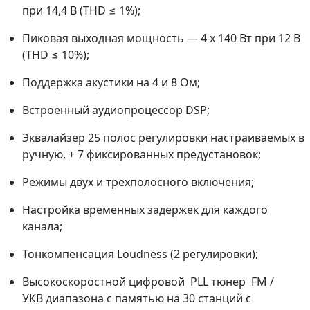
при 14,4 В (THD ≤ 1%);
Пиковая выходная мощность — 4 х 140 Вт при 12 В
(THD ≤ 10%);
Поддержка акустики на 4 и 8 Ом;
Встроенный аудиопроцессор DSP;
Эквалайзер 25 полос регулировки настраиваемых в
ручную, + 7 фиксированных предустановок;
Режимы двух и трехполосного включения;
Настройка временных задержек для каждого
канала;
Тонкомпенсация Loudness (2 регулировки);
Высокоскоростной цифровой PLL тюнер FM /
УКВ диапазона с памятью на 30 станций c