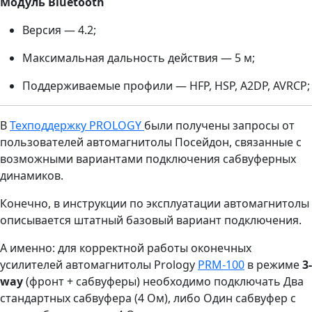
Модуль Bluetooth
Версия — 4.2;
Максимальная дальность действия — 5 м;
Поддерживаемые профили — HFP, HSP, A2DP, AVRCP;
В
Техподдержку PROLOGY
были получены запросы от
пользователей автомагнитолы Посейдон, связанные с
возможными вариантами подключения сабвуферных
динамиков.
Конечно, в инструкции по эксплуатации автомагнитолы
описывается штатный базовый вариант подключения.
А именно: для корректной работы оконечных
усилителей автомагнитолы Prology
PRM-100
в режиме
3-
way
(фронт + сабвуферы) необходимо подключать Два
стандартных сабвуфера (4 Ом), либо Один сабвуфер с