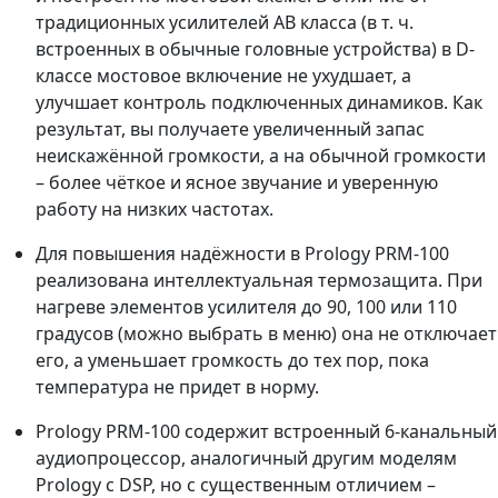
традиционных усилителей АВ класса (в т. ч.
встроенных в обычные головные устройства) в D-
классе мостовое включение не ухудшает, а
улучшает контроль подключенных динамиков. Как
результат, вы получаете увеличенный запас
неискажённой громкости, а на обычной громкости
– более чёткое и ясное звучание и уверенную
работу на низких частотах.
Для повышения надёжности в Prology PRM-100
реализована интеллектуальная термозащита. При
нагреве элементов усилителя до 90, 100 или 110
градусов (можно выбрать в меню) она не отключает
его, а уменьшает громкость до тех пор, пока
температура не придет в норму.
Prology PRM-100 содержит встроенный 6-канальный
аудиопроцессор, аналогичный другим моделям
Prology с DSP, но с существенным отличием –