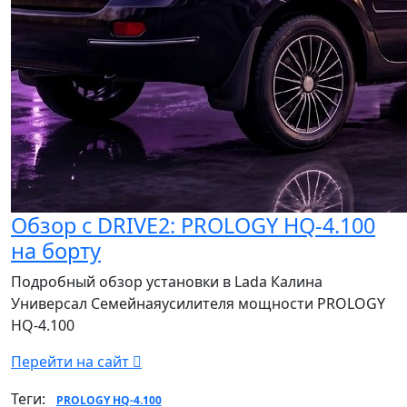
Обзор с DRIVE2: PROLOGY HQ-4.100
на борту
Подробный обзор установки в Lada Калина
Универсал Семейнаяусилителя мощности PROLOGY
HQ-4.100
Перейти на сайт
Теги:
PROLOGY HQ-4.100