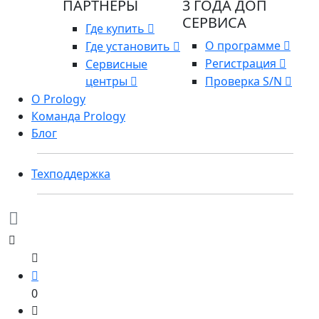
ПАРТНЕРЫ
3 ГОДА ДОП
СЕРВИСА
Где купить
О программе
Где установить
Регистрация
Сервисные
центры
Проверка S/N
О Prology
Команда Prology
Блог
Техподдержка
0