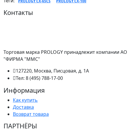
Теги:
PROLOGY CX-65CS
PROLOGY CX-100
Контакты
Торговая марка PROLOGY принадлежит компании АО
"ФИРМА "ММС"
127220, Москва, Писцовая, д. 1А
Тел: 8 (495) 788-17-00
Информация
Как купить
Доставка
Возврат товара
ПАРТНËРЫ