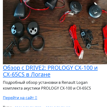
Обзор с DRIVE2: PROLOGY CX-100 и
CX-65CS в Логане
Подробный обзор установки в Renault Logan
комплекта акустики PROLOGY CX-100 и CX-65CS
Перейти на сайт