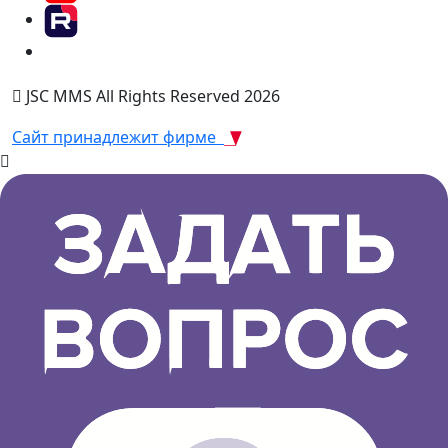
JSC MMS All Rights Reserved 2026
Сайт принадлежит фирме