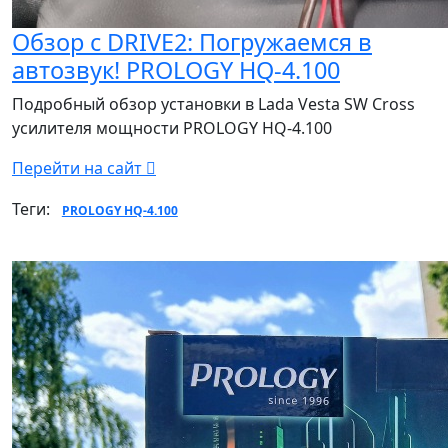
Обзор с DRIVE2: Погружаемся в
автозвук! PROLOGY HQ-4.100
Подробный обзор установки в Lada Vesta SW Cross
усилителя мощности PROLOGY HQ-4.100
Перейти на сайт
Теги:
PROLOGY HQ-4.100