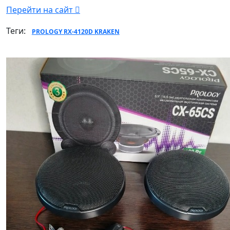
Перейти на сайт
Теги:
PROLOGY RX-4120D KRAKEN