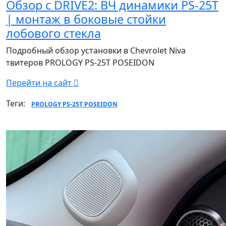
Обзор с DRIVE2: ВЧ динамики PS-25T
| монтаж в боковые стойки
лобового стекла
Подробный обзор установки в Chevrolet Niva
твитеров PROLOGY PS-25T POSEIDON
Перейти на сайт
Теги:
PROLOGY PS-25T POSEIDON