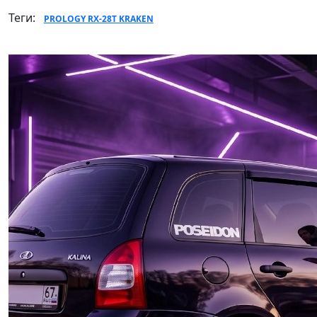
Теги:
PROLOGY RX-28T KRAKEN