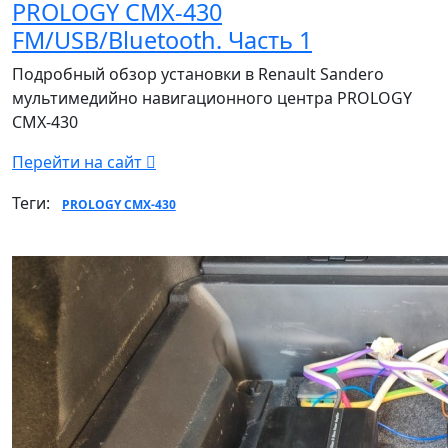
PROLOGY CMX-430
FM/USB/Bluetooth. Часть 1
Подробный обзор установки в Renault Sandero
мультимедийно навигационного центра PROLOGY
CMX-430
Перейти на сайт
Теги:
PROLOGY CMX-430