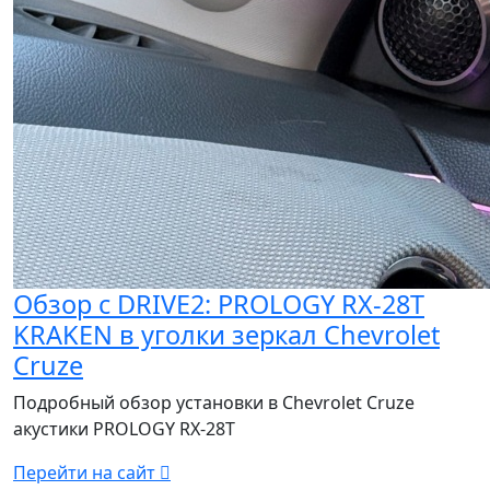
Обзор с DRIVE2: PROLOGY RX-28T
KRAKEN в уголки зеркал Chevrolet
Cruze
Подробный обзор установки в Chevrolet Cruze
акустики PROLOGY RX-28T
Перейти на сайт