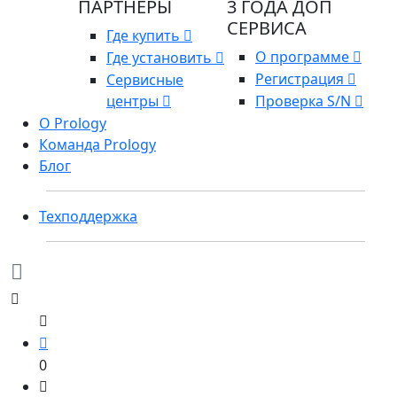
ПАРТНЕРЫ
3 ГОДА ДОП
СЕРВИСА
Где купить
О программе
Где установить
Регистрация
Сервисные
центры
Проверка S/N
О Prology
Команда Prology
Блог
Техподдержка
0