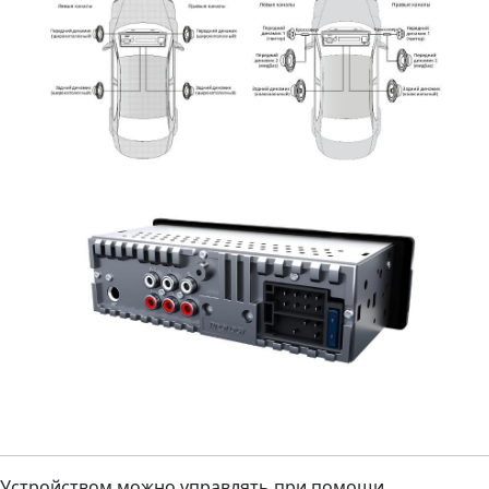
Устройством можно управлять при помощи