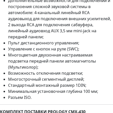
Дополнительные возможности для подключений и
построения сложной звуковой системы в
автомобиле: 4-канальный линейный RCA
аудиовыход для подключения внешних усилителей,
2 выхода RCA для подключения сабвуфера,
линейный аудиовход AUX 3,5 мм mini-jack на
передней панели;
Пульт дистанционного управления;
Управление с кнопок на руле (SWC);
Многоцветная двухзонная настраиваемая
подсветка передней панели автомагнитолы
(Мультиколор);
Возможность отключения подсветки;
Многострочный сегментный дисплей;
Стандартный монтажный размер 1DIN;
Минимальная установочная глубина 100 мм;
Разъем ISO.
КОМПЛЕКТ ПОСТАВКИ PROLOGY CMX-430