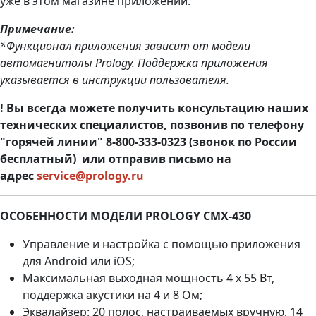
уже в этом магазине приложений.
П
римечание:
*Функционал приложения зависит от модели
автомагнитолы Prology. Поддержка приложения
указывается в инструкции пользователя.
! Вы всегда можете получить консультацию наших
технических специалистов, позвонив по телефону
"горячей линии" 8-800-333-0323 (звонок по России
бесплатный) или отправив письмо на
адрес
service@prology.ru
ОСОБЕННОСТИ МОДЕЛИ PROLOGY CMX-430
Управление и настройка с помощью приложения
для Android или iOS;
Максимальная выходная мощность 4 х 55 Вт,
поддержка акустики на 4 и 8 Ом;
Эквалайзер: 20 полос, настраиваемых вручную, 14