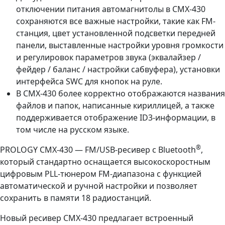
отключении питания автомагнитолы в CMX-430
сохраняются все важные настройки, такие как FM-
станция, цвет установленной подсветки передней
панели, выставленные настройки уровня громкости
и регулировок параметров звука (эквалайзер /
фейдер / баланс / настройки сабвуфера), установки
интерфейса SWC для кнопок на руле.
В CMX-430 более корректно отображаются названия
файлов и папок, написанные кириллицей, а также
поддерживается отображение ID3-информации, в
том числе на русском языке.
®
PROLOGY CMX-430 — FM/USB-ресивер с Bluetooth
,
который стандартно оснащается высокоскоростным
цифровым PLL-тюнером FM-диапазона с функцией
автоматической и ручной настройки и позволяет
сохранить в памяти 18 радиостанций.
Новый ресивер CMX-430 предлагает встроенный