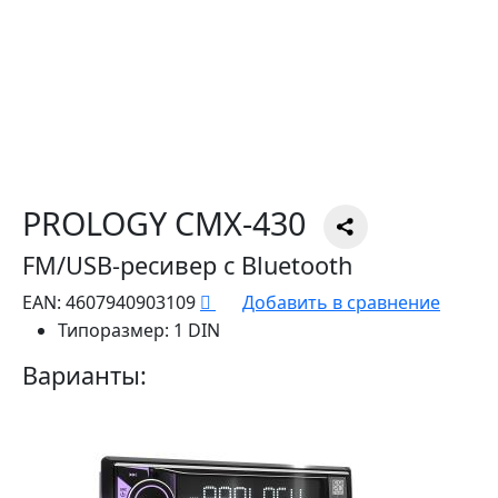
PROLOGY CMX-430
FM/USB-ресивер с Bluetooth
EAN:
4607940903109
Добавить в сравнение
Типоразмер:
1 DIN
Варианты: