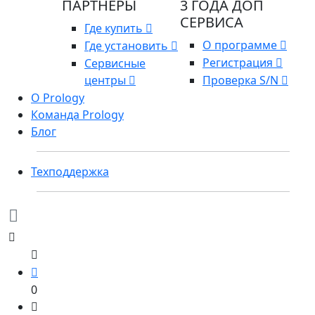
ПАРТНЕРЫ
3 ГОДА ДОП
СЕРВИСА
Где купить
О программе
Где установить
Регистрация
Сервисные
центры
Проверка S/N
О Prology
Команда Prology
Блог
Техподдержка
0