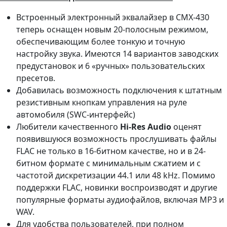
Встроенный электронный эквалайзер в CMX-430
теперь оснащен новым 20-полосным режимом,
обеспечивающим более тонкую и точную
настройку звука. Имеются 14 вариантов заводских
предустановок и 6 «ручных» пользовательских
пресетов.
Добавилась возможность подключения к штатным
резистивным кнопкам управления на руле
автомобиля (SWC-интерфейс)
Любители качественного
Hi-Res Audio
оценят
появившуюся возможность прослушивать файлы
FLAC не только в 16-битном качестве, но и в 24-
битном формате с минимальным сжатием и с
частотой дискретизации 44.1 или 48 kHz. Помимо
поддержки FLAC, новинки воспроизводят и другие
популярные форматы аудиофайлов, включая MP3 и
WAV.
Для удобства пользователей, при полном