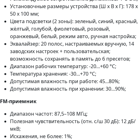
Установочные размеры устройства (Ш x В x Г): 178 x
50 x 100 мм;
Цвета подсветки (2 зоны): зеленый, синий, красный,
жёлтый, голубой, фиолетовый, розовый,
оранжевый, белый, режим авто, ручная настройка;
Эквалайзер: 20 полос, настраиваемых вручную, 14
заводских настроек + пользовательская;
возможность сохранять в память до 6 пресетов;
Диапазон рабочих температур: -20...+60 °С;
Температура хранения: -30...+70 °С;
Допустимая влажность при работе: 45...80%;
Допустимая влажность при хранении: 30...90%;
FM-приемник
Диапазон частот: 87,5–108 МГц;
Полезная чувствительность (отн. с/ш 30 дБ): 12 дБ/
мкВ;
Искажения, не более: 1%;