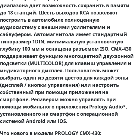
диапазона дает возможность сохранить в памяти
до 18 станций. Шесть выходов RCA позволяют
построить в автомобиле полноценную
аудиосистему с внешними усилителями и
сабвуфером. Автомагнитола имеет стандартный
типоразмер 1DIN, минимальную установочную
глубину 100 мм и оснащена разъемом ISO. CMX-430
поддерживает функцию многоцветной двухзонной
подсветки (MULTICOLOR) для клавиш управления и
индикаторного дисплея. Пользователь может
выбрать один из девяти цветов для каждой зоны
(дисплей / кнопки управления) или настроить
собственный при помощи приложения на
смартфоне. Ресивером можно управлять при
помощи мобильного приложения Prology Audio*,
установленного на смартфон с операционной
системой Android или iOS.
Что нового в модели PROLOGY CMX-430: