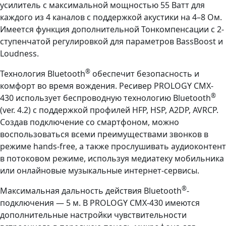
усилитель с максимальной мощностью 55 Ватт для
каждого из 4 каналов с поддержкой акустики на 4–8 Ом.
Имеется функция дополнительной Тонкомпенсации с 2-
ступенчатой регулировкой для параметров BassBoost и
Loudness.
®
Технология Bluetooth
обеспечит безопасность и
комфорт во время вождения. Ресивер PROLOGY CMX-
®
430 использует беспроводную технологию Bluetooth
(ver. 4.2) с поддержкой профилей HFP, HSP, A2DP, AVRCP.
Создав подключение со смартфоном, можно
воспользоваться всеми преимуществами звонков в
режиме hands-free, а также прослушивать аудиоконтент
в потоковом режиме, используя медиатеку мобильника
или онлайновые музыкальные интернет-сервисы.
®
Максимальная дальность действия Bluetooth
-
подключения — 5 м. В PROLOGY CMX-430 имеются
дополнительные настройки чувствительности