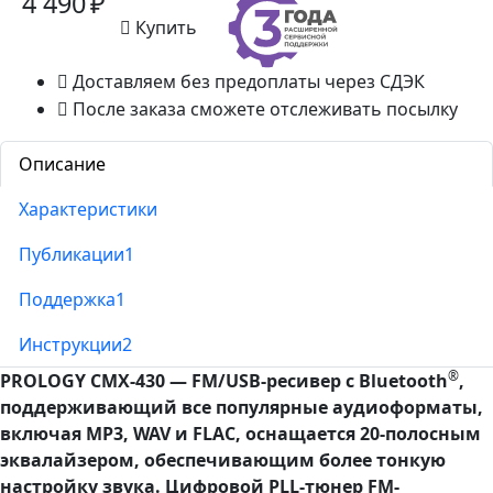
4 490 ₽
Купить
Доставляем без предоплаты через СДЭК
После заказа сможете отслеживать посылку
Описание
Характеристики
Публикации
1
Поддержка
1
Инструкции
2
®
PROLOGY CMX-430 — FM/USB-ресивер с Bluetooth
,
поддерживающий все популярные аудиоформаты,
включая MP3, WAV и FLAC, оснащается 20-полосным
эквалайзером, обеспечивающим более тонкую
настройку звука. Цифровой PLL-тюнер FM-