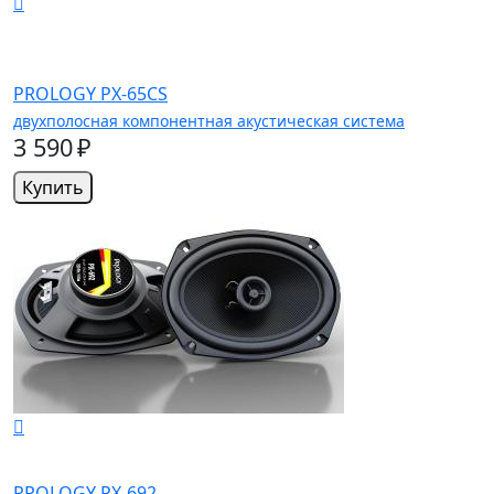
PROLOGY PX-65CS
двухполосная компонентная акустическая система
3 590 ₽
Купить
PROLOGY PX-692