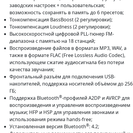
заводских настроек + пользовательская;
возможность сохранять в память до 6 пресетов;
Тонкомпенсация BassBoost (2 регулировки);
Тонкомпенсация Loudness (2 регулировки);
Высокоскоростной цифровой PLL-тюнер FM-
диапазона с памятью на 18 станций;
Воспроизведение файлов в форматах MP3, WAV, а
также в формате FLAC (Free Lossless Audio Codec),
использующем сжатие аудиосигнала без потери
качества звучания;
Фронтальный разъём для подключения USB-
накопителей, поддержка носителей объёмом до 256
ГБ;
®
Поддержка Bluetooth
-профилей A2DP и AVRCP для
воспроизведения и управления воспроизведением
музыки; HFP и HSP для управления звонками и
использования режима hands-free;
®
Установленная версия Bluetooth
: 4.2;