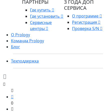
ПАРТНЕРЫ
3 ГОДА ДОП
СЕРВИСА
Где купить
О программе
Где установить
Регистрация
Сервисные
центры
Проверка S/N
О Prology
Команда Prology
Блог
Техподдержка
0