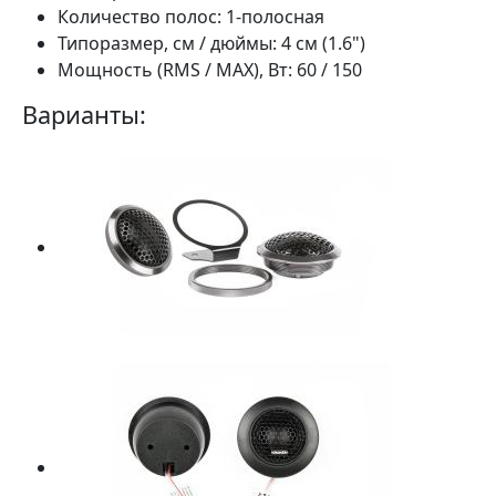
Количество полос:
1-полосная
Типоразмер, см / дюймы:
4 см (1.6")
Мощность (RMS / MAX), Вт:
60 / 150
Варианты: