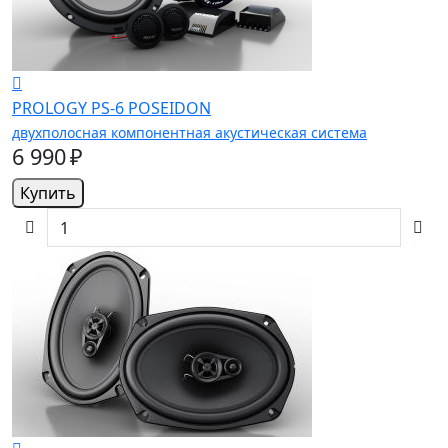
PROLOGY PS-6 POSEIDON
двухполосная компонентная акустическая система
6 990 ₽
Купить