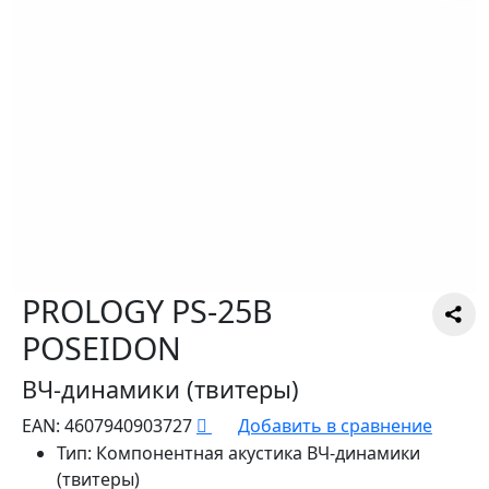
PROLOGY PS-25B
POSEIDON
ВЧ-динамики (твитеры)
EAN:
4607940903727
Добавить в сравнение
Тип:
Компонентная акустика ВЧ-динамики
(твитеры)