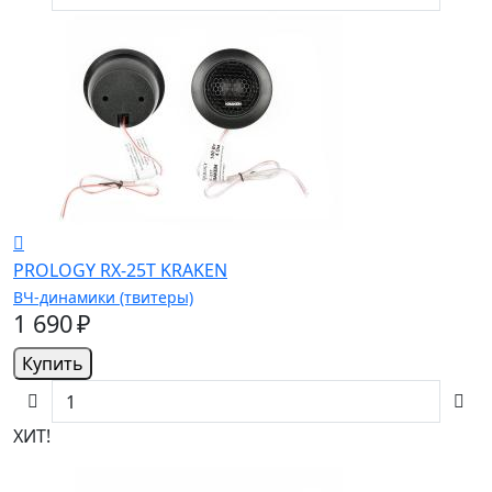
PROLOGY RX-25T KRAKEN
ВЧ-динамики (твитеры)
1 690 ₽
Купить
ХИТ!