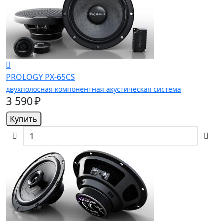
PROLOGY PX-65CS
двухполосная компонентная акустическая система
3 590 ₽
Купить