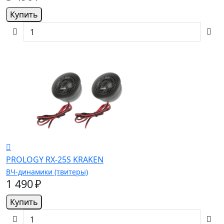
Купить
PROLOGY RX-25S KRAKEN
ВЧ-динамики (твитеры)
1 490 ₽
Купить