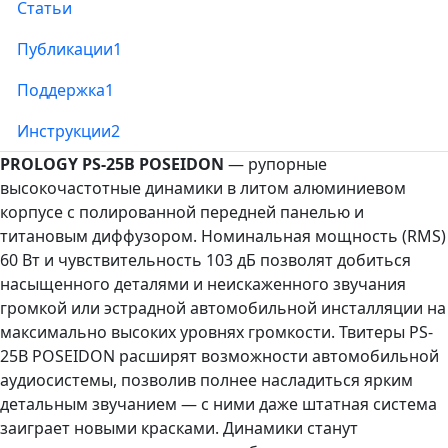
Статьи
Публикации
1
Поддержка
1
Инструкции
2
PROLOGY PS-25B POSEIDON
— рупорные
высокочастотные динамики в литом алюминиевом
корпусе с полированной передней панелью и
титановым диффузором. Номинальная мощность (RMS)
60 Вт и чувствительность 103 дБ позволят добиться
насыщенного деталями и неискаженного звучания
громкой или эстрадной автомобильной инсталляции на
максимально высоких уровнях громкости. Твитеры PS-
25B POSEIDON расширят возможности автомобильной
аудиосистемы, позволив полнее насладиться ярким
детальным звучанием — с ними даже штатная система
заиграет новыми красками. Динамики станут