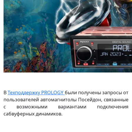
В
Техподдержку PROLOGY
были получены запросы от
пользователей автомагнитолы Посейдон, связанные
с возможными вариантами подключения
сабвуферных динамиков.