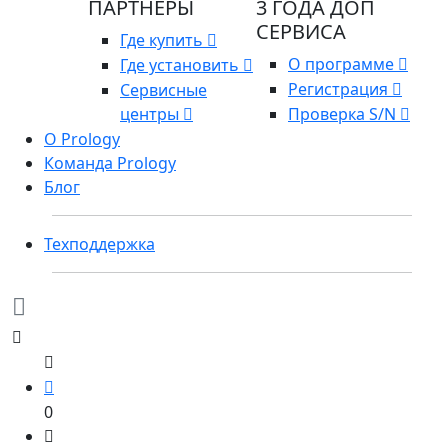
ПАРТНЕРЫ
3 ГОДА ДОП
СЕРВИСА
Где купить
О программе
Где установить
Регистрация
Сервисные
центры
Проверка S/N
О Prology
Команда Prology
Блог
Техподдержка
0