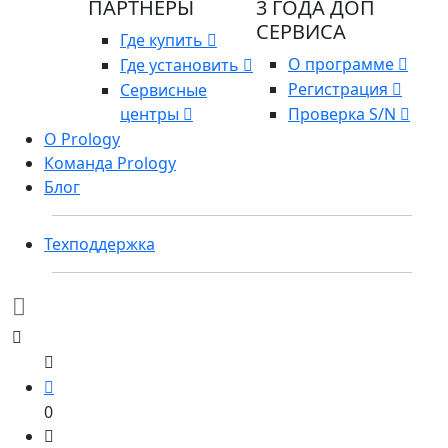
ПАРТНЕРЫ
3 ГОДА ДОП
СЕРВИСА
Где купить
О программе
Где установить
Регистрация
Сервисные
центры
Проверка S/N
О Prology
Команда Prology
Блог
Техподдержка
0