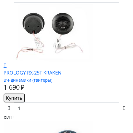
PROLOGY RX-25T KRAKEN
ВЧ-динамики (твитеры)
1 690 ₽
Купить
ХИТ!