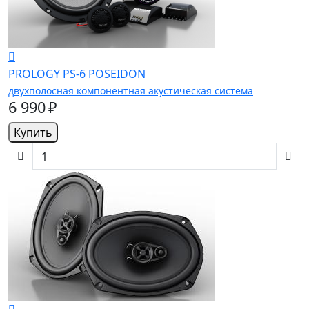
PROLOGY PS-6 POSEIDON
двухполосная компонентная акустическая система
6 990 ₽
Купить