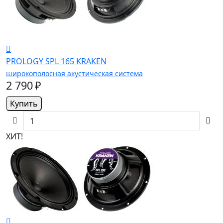
PROLOGY SPL 165 KRAKEN
широкополосная акустическая система
2 790 ₽
Купить
ХИТ!