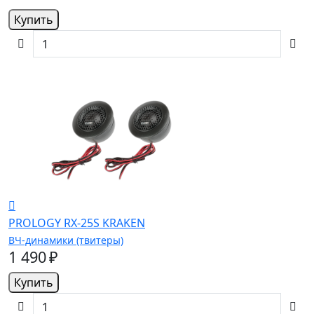
Купить
PROLOGY RX-25S KRAKEN
ВЧ-динамики (твитеры)
1 490 ₽
Купить