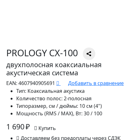
PROLOGY CX-100
двухполосная коаксиальная
акустическая система
EAN:
4607940905691
Добавить в сравнение
Тип:
Коаксиальная акустика
Количество полос:
2-полосная
Типоразмер, см / дюймы:
10 см (4")
Мощность (RMS / MAX), Вт:
30 / 100
1 690 ₽
Купить
Доставляем без предоплаты через СДЭК