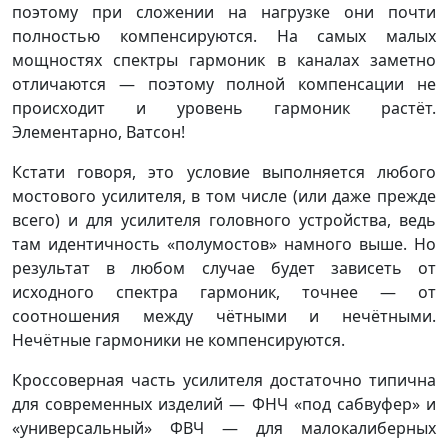
поэтому при сложении на нагрузке они почти
полностью компенсируются. На самых малых
мощностях спектры гармоник в каналах заметно
отличаются — поэтому полной компенсации не
происходит и уровень гармоник растёт.
Элементарно, Ватсон!
Кстати говоря, это условие выполняется любого
мостового усилителя, в том числе (или даже прежде
всего) и для усилителя головного устройства, ведь
там идентичность «полумостов» намного выше. Но
результат в любом случае будет зависеть от
исходного спектра гармоник, точнее — от
соотношения между чётными и нечётными.
Нечётные гармоники не компенсируются.
Кроссоверная часть усилителя достаточно типична
для современных изделий — ФНЧ «под сабвуфер» и
«универсальный» ФВЧ — для малокалиберных