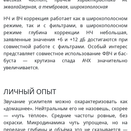
эквалайзерная, а тембровая, широкополосная
НЧ и ВЧ коррекция работает как в широкополосном
режиме, так и с фильтрами, в широкополосном
режиме глубина коррекции НЧ небольшая,
заявленные значения +6 и +12 дБ достигаются при
совместной работе с фильтрами. Особый интерес
представляет совместное использование ФВЧ и бас-
буста — крутизна спада АЧХ значительно
увеличивается.
ЛИЧНЫЙ ОПЫТ
Звучание усилителя можно охарактеризовать как
«домашнее». Нейтральным его не назовешь, скорее
— «чуть тёплое». Средние частоты ровные, без
окраски. Микродинамика чуть упрощена, но на
передаче глубины и объёма это не сказывается —