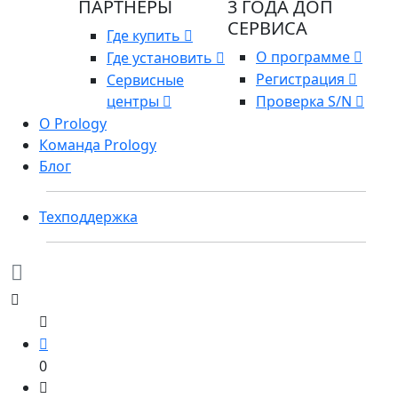
ПАРТНЕРЫ
3 ГОДА ДОП
СЕРВИСА
Где купить
О программе
Где установить
Регистрация
Сервисные
центры
Проверка S/N
О Prology
Команда Prology
Блог
Техподдержка
0