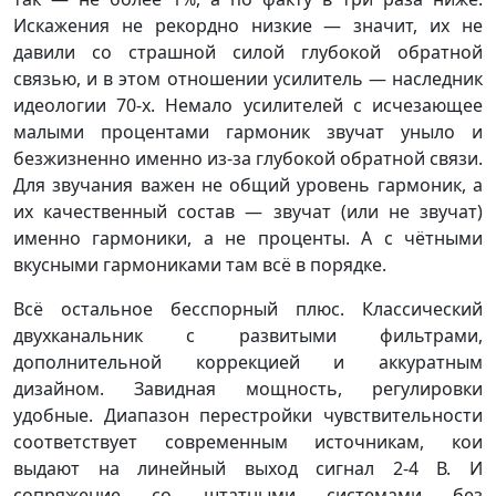
Искажения не рекордно низкие — значит, их не
давили со страшной силой глубокой обратной
связью, и в этом отношении усилитель — наследник
идеологии 70-х. Немало усилителей с исчезающее
малыми процентами гармоник звучат уныло и
безжизненно именно из-за глубокой обратной связи.
Для звучания важен не общий уровень гармоник, а
их качественный состав — звучат (или не звучат)
именно гармоники, а не проценты. А с чётными
вкусными гармониками там всё в порядке.
Всё остальное бесспорный плюс. Классический
двухканальник с развитыми фильтрами,
дополнительной коррекцией и аккуратным
дизайном. Завидная мощность, регулировки
удобные. Диапазон перестройки чувствительности
соответствует современным источникам, кои
выдают на линейный выход сигнал 2-4 В. И
сопряжение со штатными системами без