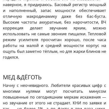
наверное, я придираюсь. Басовый регистр мощный
и наполненный, запас мощности обеспечивает
отличную макродинамику даже без бас-буста.
Высокие частоты аккуратные, без нарочитости, ВЧ
коррекция делает звучание ярким, можно
использовать не самые звонкие пищалки. Тепловой
режим усилителя просчитан хорошо, после часа
работы на малой и средней мощности корпус на
ощупь был заметно тёплым, но для жарки блинов не
годился.
МЕД &ДЁГОТЬ
Начну с неочевидного. Любители красивых цифр с
многими нулями могут посчитать минусом
повышенные по сегодняшним меркам искажения —
но звучание от этого не страдает. КНИ по заявке и
так — не более 1%, а по факту в три раза ниже.