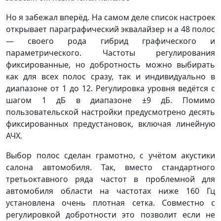
Но я забежал вперёд. На самом деле список настроек
открывает параграфический эквалайзер н а 48 полос
— своего рода гибрид графического и
параметрического. Частоты регулирования
фиксированные, но добротность можно выбирать
как для всех полос сразу, так и индивидуально в
диапазоне от 1 до 12. Регулировка уровня ведётся с
шагом 1 дБ в диапазоне ±9 дБ. Помимо
пользовательской настройки предусмотрено десять
фиксированных предустановок, включая линейную
АЧХ.
Выбор полос сделан грамотно, с учётом акустики
салона автомобиля. Так, вместо стандартного
третьоктавного ряда частот в проблемной для
автомобиля области на частотах ниже 160 Гц
установлена очень плотная сетка. Совместно с
регулировкой добротности это позволит если не