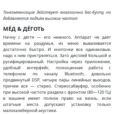
Тонкомпенсация действует аналогично бас-бусту, но
добавляется подъём высоких частот
МЁД & ДЁГОТЬ
Начну с дёгтя — его немного. Аппарат не даёт
времени на раздумья, из меню вываливается
достаточно быстро. И кнопочки все одинаковые,
надо к ним пристреляться. Зато дисплей большой и
русифицированный. Настройка через приложение,
удобный интерфейс, полноценная работа с
телефоном по каналу Bluetooth, довольно
продвинутый DSP, четыре пары линейных выходов,
причем все — стерео. Стереосабвуфер, особенно
при высокой частоте раздела с фронтом (80—120 Гц)
в машине имеет полное право на жизнь, если
штатные места допускают установку только
малокалиберной акустики.