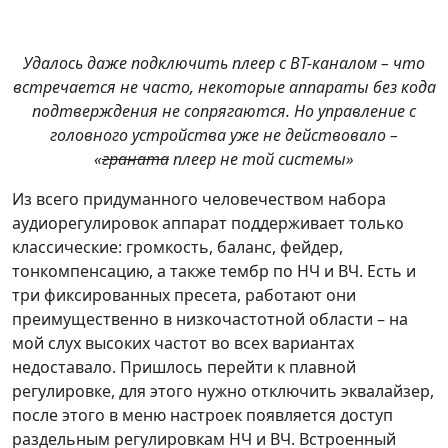
Удалось даже подключить плеер с BT-каналом – что
встречается не часто, некоторые аппараты без кода
подтверждения не сопрягаются. Но управление с
головного устройства уже не действовало –
«
граната
плеер не той системы»
Из всего придуманного человечеством набора
аудиорегулировок аппарат поддерживает только
классические: громкость, баланс, фейдер,
тонкомпенсацию, а также тембр по НЧ и ВЧ. Есть и
три фиксированных пресета, работают они
преимущественно в низкочастотной области – на
мой слух высоких частот во всех вариантах
недоставало. Пришлось перейти к плавной
регулировке, для этого нужно отключить эквалайзер,
после этого в меню настроек появляется доступ
раздельным регулировкам НЧ и ВЧ. Встроенный