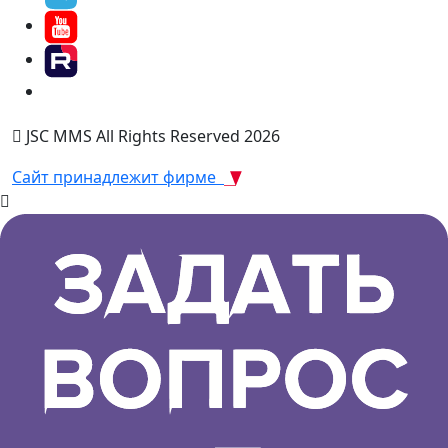
JSC MMS All Rights Reserved 2026
Сайт принадлежит фирме