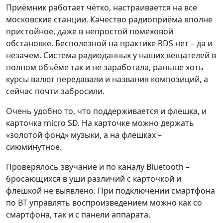
Приёмник работает чётко, настраивается на все
московские станции. Качество радиоприёма вполне
пристойное, даже в непростой помеховой
обстановке. Бесполезной на практике RDS нет – да и
незачем. Система радиоданных у наших вещателей в
полном объёме так и не заработала, раньше хоть
курсы валют передавали и названия композиций, а
сейчас почти забросили.
Очень удобно то, что поддерживается и флешка, и
карточка micro SD. На карточке можно держать
«золотой фонд» музыки, а на флешках –
сиюминутное.
Проверялось звучание и по каналу Bluetooth –
бросающихся в уши различий с карточкой и
флешкой не выявлено. При подключении смартфона
по BT управлять воспроизведением можно как со
смартфона, так и с панели аппарата.