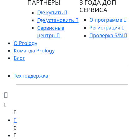
ПАРТНЕРЫ
3 ГОДА ДОП
СЕРВИСА
Где купить
О программе
Где установить
Регистрация
Сервисные
центры
Проверка S/N
О Prology
Команда Prology
Блог
Техподдержка
0