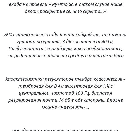
входа не привели – ну что ж, в таком случае наше
дело: «раскрыть всё, что скрыто…»
АЧХ с аналогового входа почти хайфайная, но нижняя
граница по уровню -3 дБ составляет 40 Гц.
Предустановки эквалайзера, как и предполагалось,
сосредоточены в области среднего и верхнего баса
Характеристики регуляторов тембра классические –
тембровая для ВЧ и фильтровая для НЧ с
центральной частотой 100 Гц, диапазон
регулирования почти 14 дБ в обе стороны. Вполне
можно «навалить»…
Порадовали характеристики тонкомпенсации,