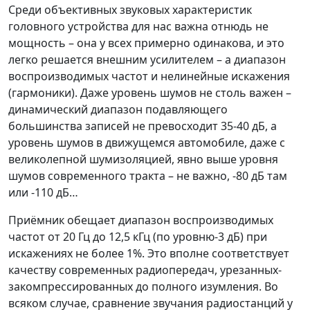
Среди объективных звуковых характеристик
головного устройства для нас важна отнюдь не
мощность – она у всех примерно одинакова, и это
легко решается внешним усилителем – а диапазон
воспроизводимых частот и нелинейные искажения
(гармоники). Даже уровень шумов не столь важен –
динамический диапазон подавляющего
большинства записей не превосходит 35-40 дБ, а
уровень шумов в движущемся автомобиле, даже с
великолепной шумизоляцией, явно выше уровня
шумов современного тракта – не важно, -80 дБ там
или -110 дБ…
Приёмник обещает диапазон воспроизводимых
частот от 20 Гц до 12,5 кГц (по уровню-3 дБ) при
искажениях не более 1%. Это вполне соответствует
качеству современных радиопередач, урезанных-
закомпрессированных до полного изумления. Во
всяком случае, сравнение звучания радиостанций у