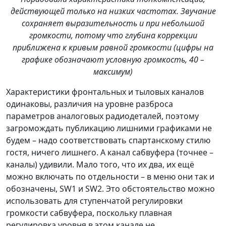
действующей только на низких частотах. Звучание
сохраняет выразительность и при небольшой
громкости, потому что глубина коррекции
приближена к кривым равной громкости (цифры на
графике обозначают условную громкость, 40 –
максимум)
Характеристики фронтальных и тыловых каналов
одинаковы, различия на уровне разброса
параметров аналоговых радиодеталей, поэтому
загромождать публикацию лишними графиками не
будем – надо соответствовать спартанскому стилю
гостя, ничего лишнего. А канал сабвуфера (точнее –
каналы) удивили. Мало того, что их два, их ещё
можно включать по отдельности – в меню они так и
обозначены, SW1 и SW2. Это обстоятельство можно
использовать для ступенчатой регулировки
громкости сабвуфера, поскольку плавная
регулировка уровня в этом канале не