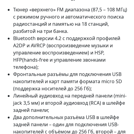
Тюнер «верхнего» FM диапазона (87,5 – 108 МГц)
с режимом ручного и автоматического поиска
радиостанций и памятью на 18 станций,
разбитой на три банка.
Bluetooth версии 4.2 с поддержкой профилей
A2DP и AVRCP (воспроизведение музыки и
управление воспроизведением) и HSP,
HFP(hands-free и управление звонками
телефона);
Фронтальные разъёмы для подключения USB
накопителей и карт памяти формата micro SD
(поддержка носителей до 256 Гб);
Линейный аудиовход на передней панели (mini-
jack 3,5 мм) и второй аудиовход (RCA) в шлейфе
задней панели;
Два дополнительных разъёма USB в шлейфе
задней панели – один для подключения USB-
накопителей с объёмом до 256 Гб, второй – для