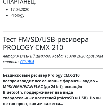
СПАРТАНЕЦ.
17.04.2020
Prology
Тест FM/SD/USB-ресивера
PROLOGY CMX-210
Автор: Железный ШИХМАН Когда: 16 Апр 2020 оригинал
статьи :
ССЫЛКА
Бездисковый ресивер Prology CMX-210
воспроизводит все основные форматы аудио –
MP3/WMA/WAV/FLAC (до 24 bit), оснащён
Bluetooth, поддерживает два вида
твёрдотельных носителей (microSD и USB). Но он
не так прост, каким кажется…