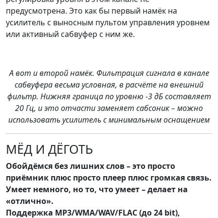
предусмотрена. Это как бы первый намёк на
усилитель с выносным пультом управления уровнем
или активный сабвуфер с ним же.
А вот и второй намёк. Фильтрация сигнала в канале
сабвуфера весьма условная, в расчёте на внешний
фильтр. Нижняя граница по уровню -3 дБ составляет
20 Гц, и это отчасти заменяет сабсоник – можно
использовать усилитель с минимальным оснащением
МЁД И ДЁГОТЬ
Обойдёмся без лишних слов – это просто
приёмник плюс просто плеер плюс громкая связь.
Умеет немного, но то, что умеет – делает на
«отлично».
Поддержка MP3/WMA/WAV/FLAC (до 24 bit),