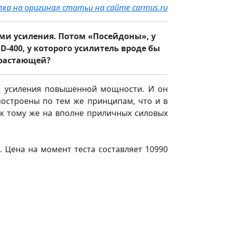
лка на оригинал статьи на сайте carmus.ru
ами усиления. Потом «Посейдоны», у
D-400, у которого усилитель вроде бы
арастающей?
и усиления повышенной мощности. И он
 построены по тем же принципам, что и в
 к тому же на вполне приличных силовых
. Цена на момент теста составляет 10990