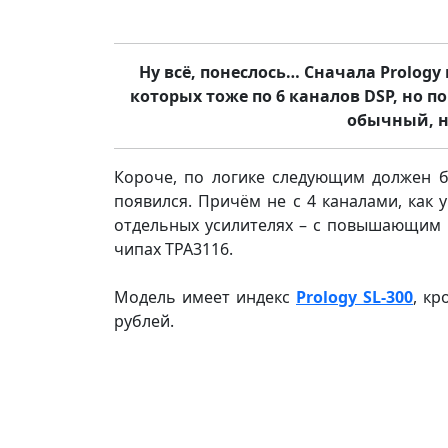
Ну всё, понеслось… Сначала Prolog
которых тоже по 6 каналов DSP, но п
обычный, н
Короче, по логике следующим должен 
появился. Причём не с 4 каналами, как 
отдельных усилителях – с повышающим п
чипах TPA3116.
Модель имеет индекс
Prology SL-300
, кр
рублей.