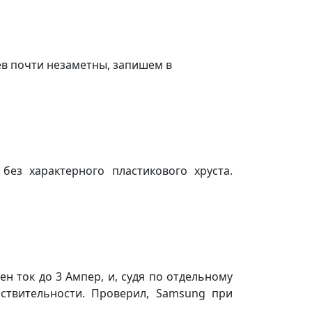
цев почти незаметны, запишем в
ез характерного пластикового хруста.
н ток до 3 Ампер, и, судя по отдельному
йствительности. Проверил, Samsung при