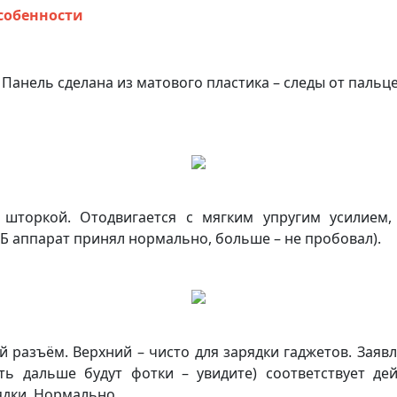
собенности
 Панель сделана из матового пластика – следы от паль
торкой. Отодвигается с мягким упругим усилием, б
ГБ аппарат принял нормально, больше – не пробовал).
разъём. Верхний – чисто для зарядки гаджетов. Заявле
ть дальше будут фотки – увидите) соответствует де
ядки. Нормально.