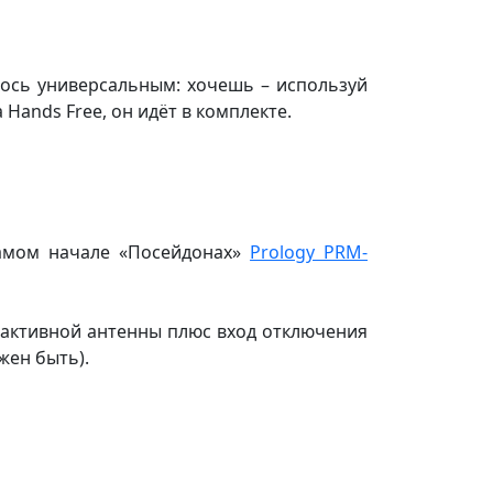
лось универсальным: хочешь – используй
ands Free, он идёт в комплекте.
самом начале «Посейдонах»
Prology PRM-
 активной антенны плюс вход отключения
жен быть).