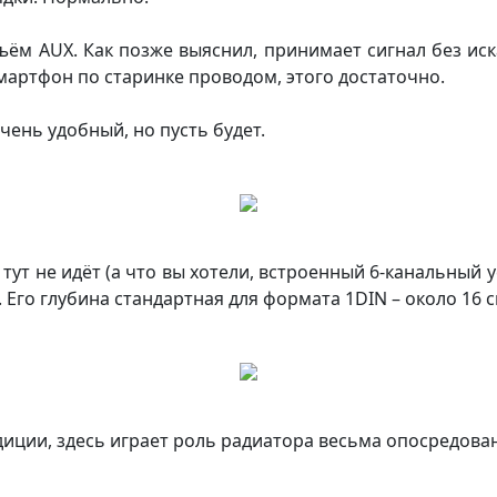
м AUX. Как позже выяснил, принимает сигнал без иск
мартфон по старинке проводом, этого достаточно.
очень удобный, но пусть будет.
 тут не идёт (а что вы хотели, встроенный 6-канальный
. Его глубина стандартная для формата 1DIN – около 16 с
иции, здесь играет роль радиатора весьма опосредован