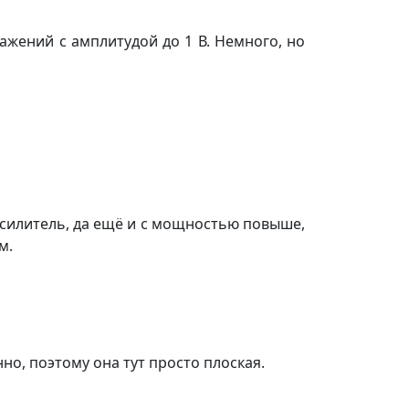
ажений с амплитудой до 1 В. Немного, но
 усилитель, да ещё и с мощностью повыше,
м.
но, поэтому она тут просто плоская.