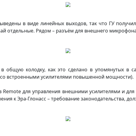
выведены в виде линейных выходов, так что ГУ получи
ай отдельные. Рядом – разъём для внешнего микрофона H
 в общую колодку, как это сделано в упомянутых в 
, со встроенными усилителями повышенной мощности).
в Remote для управления внешними усилителями и для
ения к Эра-Глонасс – требование законодательства, дол