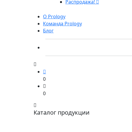
Распродажа!
О Prology
Команда Prology
Блог
0
0
Каталог продукции