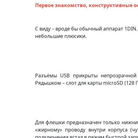
Первое знакомство, конструктивные о
С виду – вроде бы обычный аппарат 1DIN.
небольшие плюсики.
Разъёмы USB прикрыты непрозрачной ш
Рядышком – слот для карты microSD (128 
Для флешки предназначен только нижний 
«жирному» проводу внутри корпуса (чу
подключении встал в режим быстрой зар