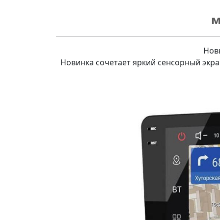
м
Новы
Новинка сочетает яркий сенсорный экра