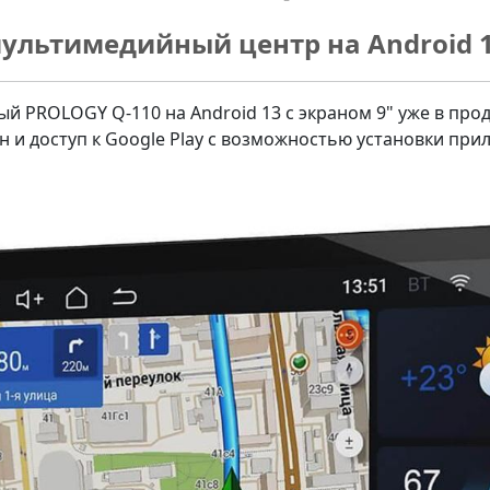
ультимедийный центр на Android 
й PROLOGY Q-110 на Android 13 с экраном 9" уже в про
н и доступ к Google Play с возможностью установки при