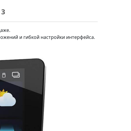
13
даже.
ложений и гибкой настройки интерфейса.