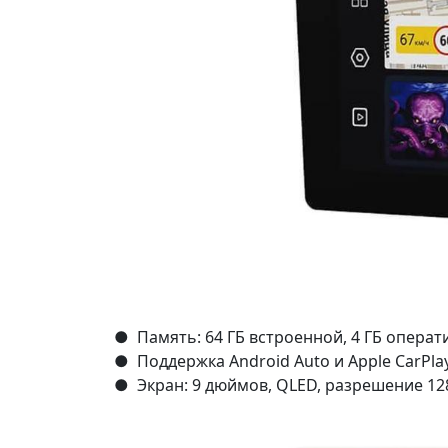
● Память: 64 ГБ встроенной, 4 ГБ опера
● Поддержка Android Auto и Apple CarPlay
● Экран: 9 дюймов, QLED, разрешение 12