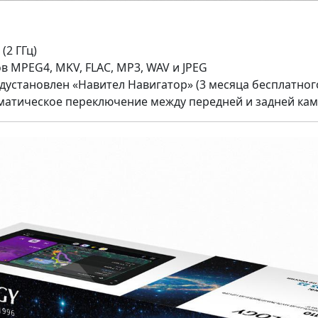
(2 ГГц)
в MPEG4, MKV, FLAC, MP3, WAV и JPEG
становлен «Навител Навигатор» (3 месяца бесплатного
оматическое переключение между передней и задней ка