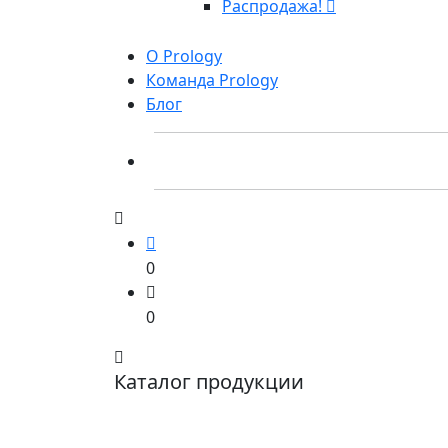
Распродажа!
О Prology
Команда Prology
Блог
0
0
Каталог продукции