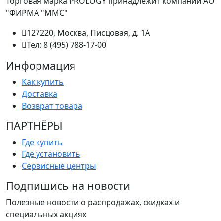
Торговая марка PROLOGY принадлежит компании АО
"ФИРМА "ММС"
127220, Москва, Писцовая, д. 1А
Тел: 8 (495) 788-17-00
Информация
Как купить
Доставка
Возврат товара
ПАРТНËРЫ
Где купить
Где установить
Сервисные центры
Подпишись на новости
Полезные новости о распродажах, скидках и
специальных акциях