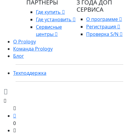
ПАРТНЕРЫ
3 ГОДА ДОП
СЕРВИСА
Где купить
О программе
Где установить
Регистрация
Сервисные
центры
Проверка S/N
О Prology
Команда Prology
Блог
Техподдержка
0