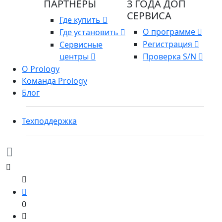
ПАРТНЕРЫ
3 ГОДА ДОП
СЕРВИСА
Где купить
О программе
Где установить
Регистрация
Сервисные
центры
Проверка S/N
О Prology
Команда Prology
Блог
Техподдержка
0