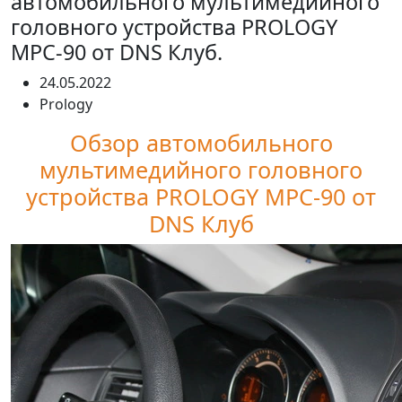
автомобильного мультимедийного
головного устройства PROLOGY
MPC-90 от DNS Клуб.
24.05.2022
Prology
Обзор автомобильного
мультимедийного головного
устройства PROLOGY MPC-90 от
DNS Клуб