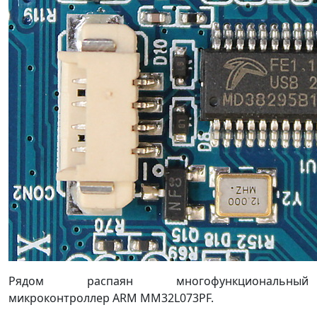
Рядом распаян многофункциональный
микроконтроллер ARM MM32L073PF.