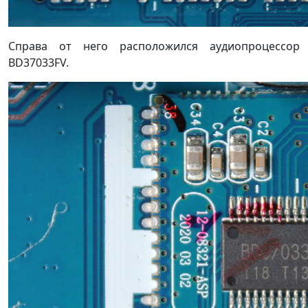
Справа от него расположился аудиопроцессор
BD37033FV.