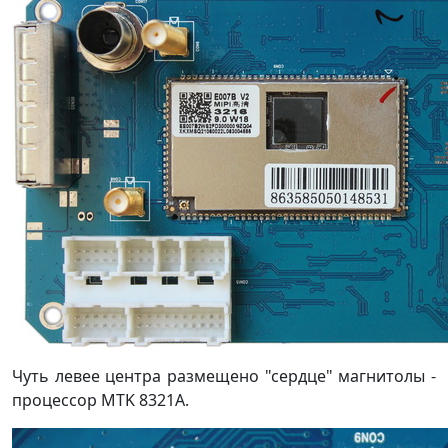
Чуть левее центра размещено "сердце" магнитолы -
процессор MTK 8321A.