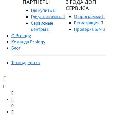
ПАРТНЕРЫ
3 ГОДА ДОП
СЕРВИСА
Где купить
О программе
Где установить
Регистрация
Сервисные
центры
Проверка S/N
О Prology
Команда Prology
Блог
Техподдержка
0