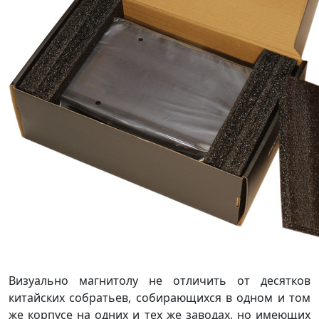
Визуально магнитолу не отличить от десятков
китайских собратьев, собирающихся в одном и том
же корпусе на одних и тех же заводах, но имеющих