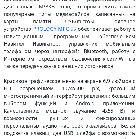
диапазонах FM/УКВ волн, воспроизводить самые
популярные типы медиафайлов, записанных на
карты памяти USB/microSD. Головное
устройство
PROLOGY MPC-55
обеспечивает работу с
навигационным программным обеспечением
Навител Навигатор, управление мобильным
телефоном через интерфейс Bluetooth, работу c
Интернетом посредством подключения к сети Wi-Fi, а
также передачу звука с внешних источников.
Красивое графическое меню на экране 6,9 дюймов с
HD разрешением 1024x600 pix, красочный
многостраничный интерфейс управления с большим
выбором функций и Android приложений.
Качественное, мощное звучание 4x55 Вт и
возможности ручных и фиксированных
персональных аудио настроек эквалайзера. Белая
подсветка клавиш, два USB шлейфа с возможность