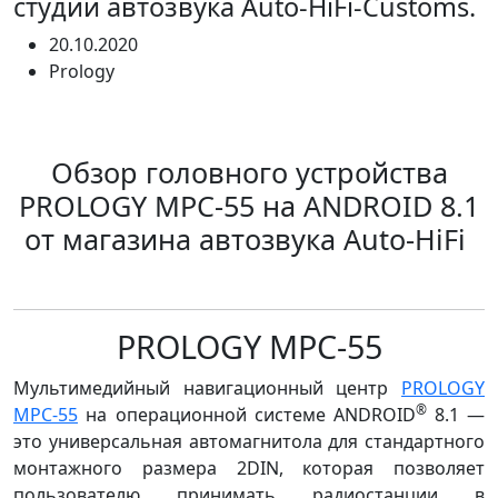
студии автозвука Auto-HiFi-Customs.
20.10.2020
Prology
Обзор головного устройства
PROLOGY MPC-55 на ANDROID 8.1
от магазина автозвука Auto-HiFi
PROLOGY MPC-55
Мультимедийный навигационный центр
PROLOGY
®
MPC-55
на операционной системе ANDROID
8.1 —
это универсальная автомагнитола для стандартного
монтажного размера 2DIN, которая позволяет
пользователю принимать радиостанции в