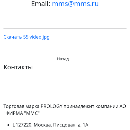
Email:
mms@mms.ru
Скачать 55 video.jpg
Назад
Контакты
Торговая марка PROLOGY принадлежит компании АО
"ФИРМА "ММС"
127220, Москва, Писцовая, д. 1А