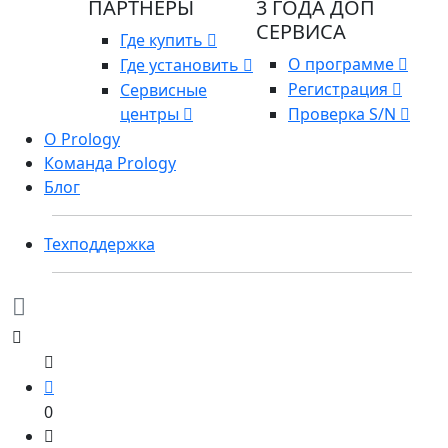
ПАРТНЕРЫ
3 ГОДА ДОП
СЕРВИСА
Где купить
О программе
Где установить
Регистрация
Сервисные
центры
Проверка S/N
О Prology
Команда Prology
Блог
Техподдержка
0