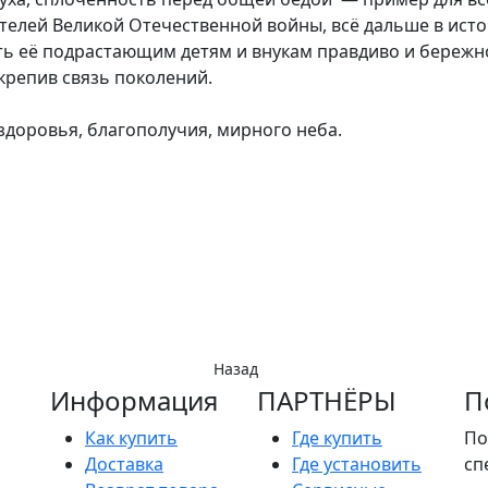
етелей Великой Отечественной войны, всё дальше в исто
ть её подрастающим детям и внукам правдиво и бережн
крепив связь поколений.
 здоровья, благополучия, мирного неба.
Назад
Информация
ПАРТНËРЫ
П
Как купить
Где купить
По
Доставка
Где установить
сп