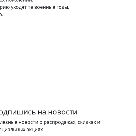
рию уходят те военные годы.
о.
одпишись на новости
лезные новости о распродажах, скидках и
ециальных акциях