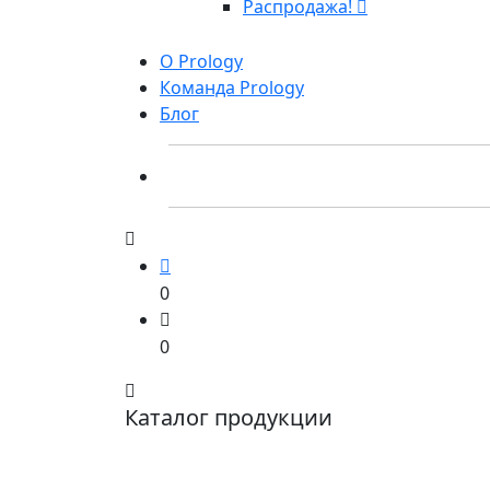
Распродажа!
О Prology
Команда Prology
Блог
0
0
Каталог продукции