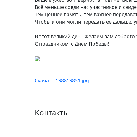
Всё меньше среди нас участников и свид
Тем ценнее память, тем важнее передава
Чтобы и они могли передать её дальше, у
В этот великий день желаем вам доброго
С праздником, с Днём Победы!
Скачать 198819851.jpg
Контакты