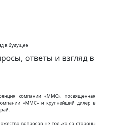
яд в будущее
осы, ответы и взгляд в
еренция компании «ММС», посвященная
 компании «ММС» и крупнейший дилер в
рай.
ожество вопросов не только со стороны