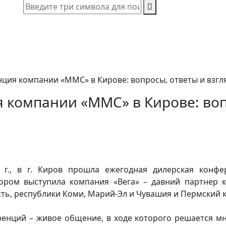
ция компании «ММС» в Кирове: вопросы, ответы и взгл
 компании «ММС» в Кирове: вопр
 г., в г. Киров прошла ежегодная дилерская конф
тором выступила компания «Вега» – давний партнер
ь, республики Коми, Марий-Эл и Чувашия и Пермский к
енций – живое общение, в ходе которого решается мн