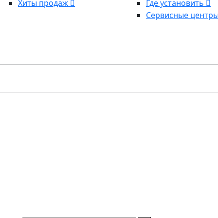
Хиты продаж
Где установить
Сервисные центр