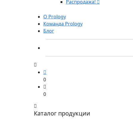
Распродажа!
О Prology
Команда Prology
Блог
0
0
Каталог продукции