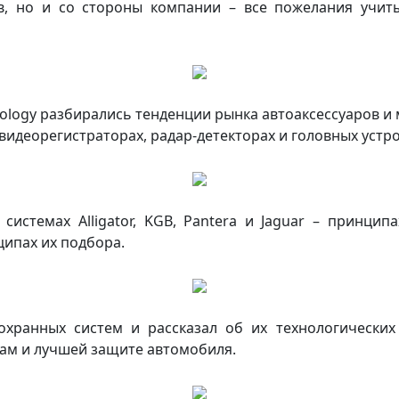
в, но и со стороны компании – все пожелания учит
ology разбирались тенденции рынка автоаксессуаров и
идеорегистраторах, радар-детекторах и головных устро
системах Alligator, KGB, Pantera и Jaguar – принци
ципах их подбора.
охранных систем и рассказал об их технологически
ам и лучшей защите автомобиля.