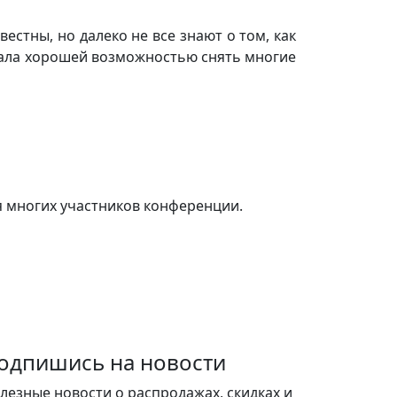
естны, но далеко не все знают о том, как
тала хорошей возможностью снять многие
 многих участников конференции.
одпишись на новости
лезные новости о распродажах, скидках и