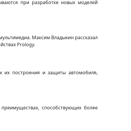
ываются при разработке новых моделей
 мультимедиа. Максим Владыкин рассказал
йствах Prology.
пах их построения и защиты автомобиля,
х преимуществах, способствующих более