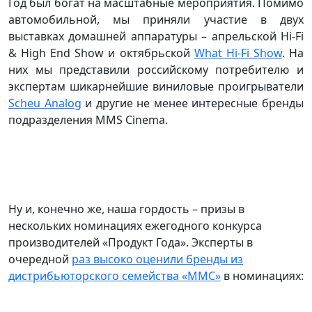
Год был богат на масштабные мероприятия. Помимо
автомобильной, мы приняли участие в двух
выставках домашней аппаратуры – апрельской Hi-Fi
& High End Show и октябрьской
What Hi-Fi Show
. На
них мы представили российскому потребителю и
экспертам шикарнейшие виниловые проигрыватели
Scheu Analog
и другие не менее интересные бренды
подразделения MMS Cinema.
Ну и, конечно же, наша гордость – призы в
нескольких номинациях ежегодного конкурса
производителей «Продукт Года». Эксперты в
очередной
раз высоко оценили бренды из
дистрибьюторского семейства «ММС»
в номинациях: