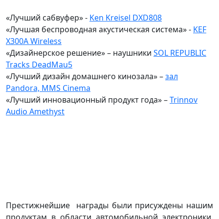
«Лучший сабвуфер» -
Ken Kreisel DXD808
«Лучшая беспроводная акустическая система» -
KEF
X300A Wireless
«Дизайнерское решение» – наушники
SOL REPUBLIC
Tracks DeadMau5
«Лучший дизайн домашнего кинозала» –
зал
Pandora, MMS Cinema
«Лучший инновационный продукт года» –
Trinnov
Audio Amethyst
Престижнейшие награды были присуждены нашим
продуктам в области автомобильной электроники.