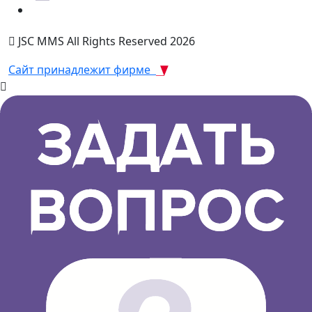
JSC MMS All Rights Reserved 2026
Сайт принадлежит фирме