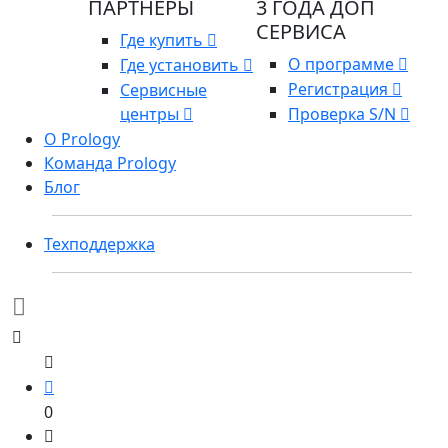
ПАРТНЕРЫ
3 ГОДА ДОП
СЕРВИСА
Где купить
О программе
Где установить
Регистрация
Сервисные
центры
Проверка S/N
О Prology
Команда Prology
Блог
Техподдержка
0