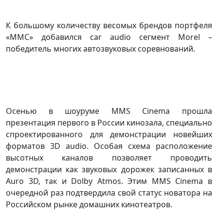
К большому количеству весомых брендов портфеля
«ММС» добавился car audio сегмент Morel –
победитель многих автозвуковых соревнований.
Осенью в шоуруме MMS Cinema прошла
презентация первого в России кинозала, специально
спроектированного для демонстрации новейших
форматов 3D audio. Особая схема расположение
высотных каналов позволяет проводить
демонстрации как звуковых дорожек записанных в
Auro 3D, так и Dolby Atmos. Этим MMS Cinema в
очередной раз подтвердила свой статус новатора на
Российском рынке домашних кинотеатров.