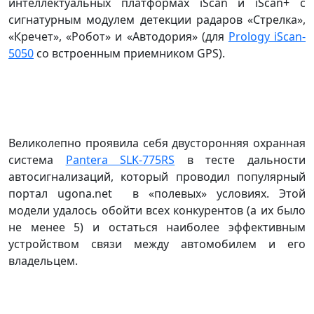
интеллектуальных платформах iScan и iScan+ с
сигнатурным модулем детекции радаров «Стрелка»,
«Кречет», «Робот» и «Автодория» (для
Prology iScan-
5050
со встроенным приемником GPS).
Великолепно проявила себя двусторонняя охранная
система
Pantera SLK-775RS
в тесте дальности
автосигнализаций, который проводил популярный
портал ugona.net в «полевых» условиях. Этой
модели удалось обойти всех конкурентов (а их было
не менее 5) и остаться наиболее эффективным
устройством связи между автомобилем и его
владельцем.