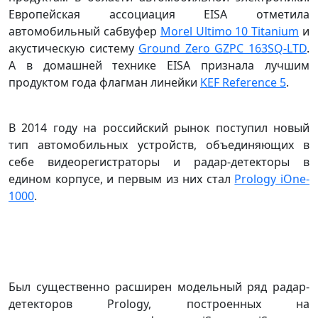
Европейская ассоциация EISA отметила
автомобильный сабвуфер
Morel Ultimo 10 Titanium
и
акустическую систему
Ground Zero GZPC 163SQ-LTD
.
А в домашней технике EISA признала лучшим
продуктом года флагман линейки
KEF Reference 5
.
В 2014 году на российский рынок поступил новый
тип автомобильных устройств, объединяющих в
себе видеорегистраторы и радар-детекторы в
едином корпусе, и первым из них стал
Prology iOne-
1000
.
Был существенно расширен модельный ряд радар-
детекторов Prology, построенных на