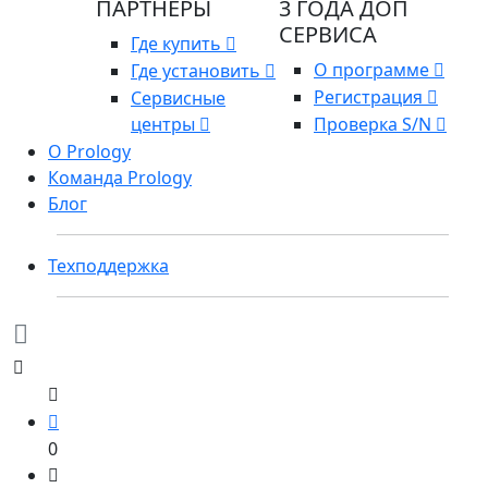
ПАРТНЕРЫ
3 ГОДА ДОП
СЕРВИСА
Где купить
О программе
Где установить
Регистрация
Сервисные
центры
Проверка S/N
О Prology
Команда Prology
Блог
Техподдержка
0