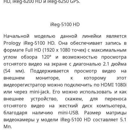
HD, iReg-6200 HD и iReg-6250 GPS.
iReg-5100 HD
Начальной моделью данной линейки является
Prology iReg-5100 HD. Она обеспечивает запись в
формате Full HD (1920 x 1080 точек) с максимальным
углом обзора 120° и возможностью просмотра
отснятого видео на экране с диагональю 2.1 дюйма
(54 мм). Поддерживается просмотр видео на
внешнем мониторе, к которому этот
видеорегистратор можно подключить по HDMI 1080i
или через mini-jack. Его можно использовать и как
внешнее устройство, скажем, для переноса
отснятого видео на жесткий диск компьютера,
благодаря наличию mini-USB. Размер матрицы
видеокамеры у модели iReg-5100 HD составляет 5.1
Мп.