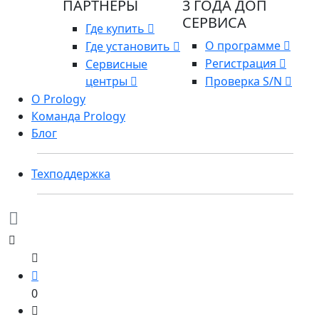
ПАРТНЕРЫ
3 ГОДА ДОП
СЕРВИСА
Где купить
О программе
Где установить
Регистрация
Сервисные
центры
Проверка S/N
О Prology
Команда Prology
Блог
Техподдержка
0