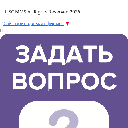
JSC MMS All Rights Reserved 2026
Сайт принадлежит фирме