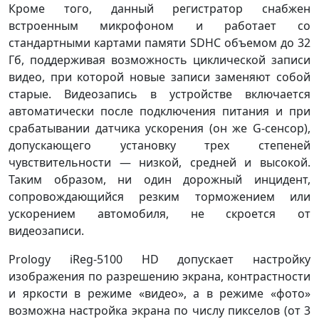
Кроме того, данный регистратор снабжен
встроенным микрофоном и работает со
стандартными картами памяти SDHC объемом до 32
Гб, поддерживая возможность циклической записи
видео, при которой новые записи заменяют собой
старые. Видеозапись в устройстве включается
автоматически после подключения питания и при
срабатывании датчика ускорения (он же G-сенсор),
допускающего установку трех степеней
чувствительности — низкой, средней и высокой.
Таким образом, ни один дорожный инцидент,
сопровождающийся резким торможением или
ускорением автомобиля, не скроется от
видеозаписи.
Prology iReg-5100 HD допускает настройку
изображения по разрешению экрана, контрастности
и яркости в режиме «видео», а в режиме «фото»
возможна настройка экрана по числу пикселов (от 3