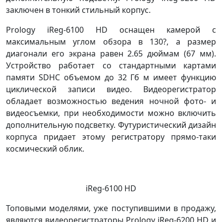
заключен в тонкий стильный корпус.
Prology iReg-6100 HD оснащен камерой с
максимальным углом обзора в 130?, а размер
диагонали его экрана равен 2.65 дюймам (67 мм).
Устройство работает со стандартными картами
памяти SDHC объемом до 32 Гб м имеет функцию
циклической записи видео. Видеорегистратор
обладает возможностью ведения ночной фото- и
видеосъемки, при необходимости можно включить
дополнительную подсветку. Футуристический дизайн
корпуса придает этому регистратору прямо-таки
космический облик.
iReg-6100 HD
Топовыми моделями, уже поступившими в продажу,
являются видеорегистраторы Prology iReg-6200 HD и