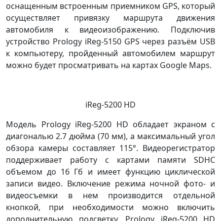
оснащенным встроенным приемником GPS, который
осуществляет привязку маршрута движения
автомобиля к видеоизображению. Подключив
устройство Prology iReg-5150 GPS через разъём USB
к компьютеру, пройденный автомобилем маршрут
можно будет просматривать на картах Google Maps.
iReg-5200 HD
Модель Prology iReg-5200 HD обладает экраном с
диагональю 2.7 дюйма (70 мм), а максимальный угол
обзора камеры составляет 115°. Видеорегистратор
поддерживает работу с картами памяти SDHC
объемом до 16 Гб и имеет функцию циклической
записи видео. Включение режима ночной фото- и
видеосъемки в нем производится отдельной
кнопкой, при необходимости можно включить
дополнительную подсветку. Prology iReg-5200 HD