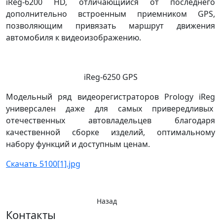
iReg-6200 HD, отличающийся от последнего
дополнительно встроенным приемником GPS,
позволяющим привязать маршрут движения
автомобиля к видеоизображению.
iReg-6250 GPS
Модельный ряд видеорегистраторов Prology iReg
универсален даже для самых привередливых
отечественных автовладельцев благодаря
качественной сборке изделий, оптимальному
набору функций и доступным ценам.
Скачать 5100[1].jpg
Назад
Контакты