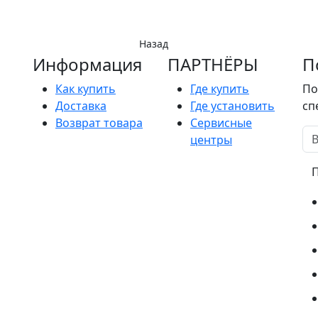
Назад
Информация
ПАРТНËРЫ
П
Как купить
Где купить
По
Доставка
Где установить
сп
Возврат товара
Сервисные
центры