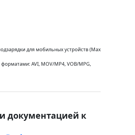
подзарядки для мобильных устройств (Мах
с форматами: AVI, MOV/MP4, VOB/MPG,
и документацией к