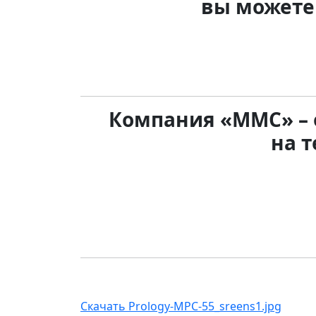
вы можете
Компания «ММС» –
на 
Скачать Prology-MPC-55_sreens1.jpg