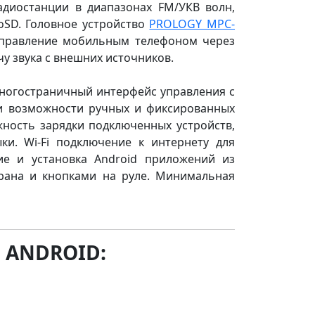
адиостанции в диапазонах FM/УКВ волн,
oSD. Головное устройство
PROLOGY MPC-
управление мобильным телефоном через
чу звука с внешних источников.
многостраничный интерфейс управления с
и возможности ручных и фиксированных
жность зарядки подключенных устройств,
и. Wi-Fi подключение к интернету для
ие и установка Android приложений из
крана и кнопками на руле. Минимальная
 ANDROID: