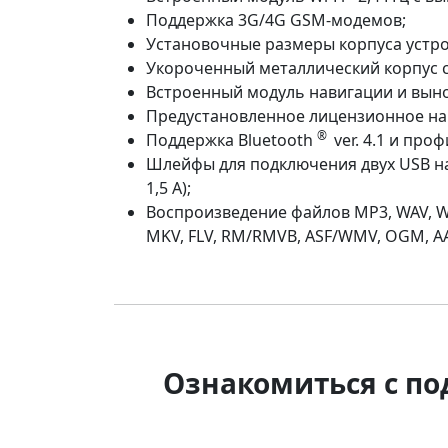
Поддержка 3G/4G GSM-модемов;
Установочные размеры корпуса устрой
Укороченный металлический корпус с
Встроенный модуль навигации и выно
Предустановленное лицензионное н
®
Поддержка Bluetooth
ver. 4.1 и про
Шлейфы для подключения двух USB на
1,5 А);
Воспроизведение файлов MP3, WAV, W
MKV, FLV, RM/RMVB, ASF/WMV, OGM, AA
Ознакомиться с п