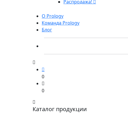
Распродажа!
О Prology
Команда Prology
Блог
0
0
Каталог продукции