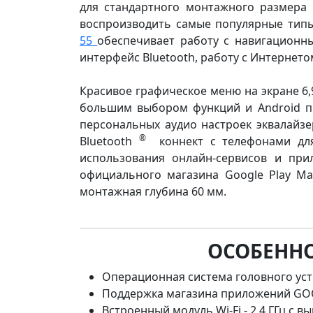
для стандартного монтажного размера 
воспроизводить самые популярные типы
55
обеспечивает работу с навигацион
интерфейс Bluetooth, работу c Интернето
Красивое графическое меню на экране 6
большим выбором функций и Android п
персональных аудио настроек эквалайзе
®
Bluetooth
коннект с телефонами для
использования онлайн-сервисов и при
официального магазина Google Play M
монтажная глубина 60 мм.
ОСОБЕННО
Операционная система головного у
Поддержка магазина приложений GOO
Встроенный модуль Wi-Fi - 2,4 ГГц с 