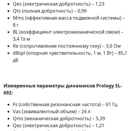
Qes (электрическая добротность) – 1,23
Qts (полная добротность) – 0,99
Mms (эффективная масса подвижной системы) –
8 г
BL (коэффициент электромеханической связи) –
3,4 Тл м
Re (сопротивление постоянному току) – 3,6 Ом
dBspl (опорная чувствительность, 1 м, 1 Вт) – 85,1
дБ
Измеренные параметры динамиков Prology SL-
692:
Fs (собственная резонансная частота) – 61 Гц
Vas (эквивалентный объем) – 24 л
Qms (механическая добротность) – 5,39
Qes (электрическая добротность) – 1,21