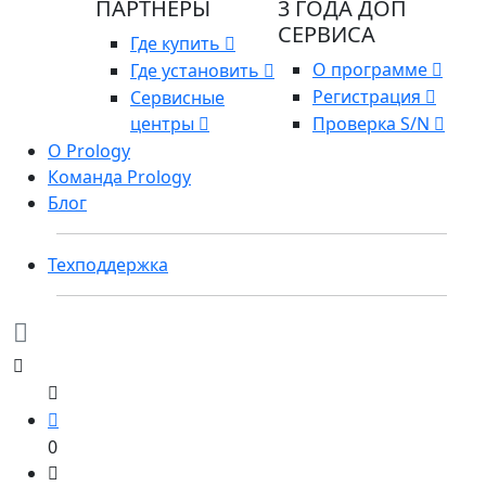
ПАРТНЕРЫ
3 ГОДА ДОП
СЕРВИСА
Где купить
О программе
Где установить
Регистрация
Сервисные
центры
Проверка S/N
О Prology
Команда Prology
Блог
Техподдержка
0