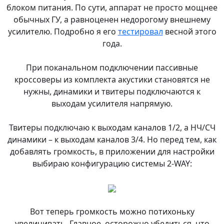
блоком питания. По сути, аппарат не просто мощнее
обычных ГУ, а равноценен недорогому внешнему
усилителю. Подробно я его
тестировал
весной этого
года.
При поканальном подключении пассивные
кроссоверы из комплекта акустики становятся не
нужны, динамики и твитеры подключаются к
выходам усилителя напрямую.
Твитеры подключаю к выходам каналов 1/2, а НЧ/СЧ
динамики – к выходам каналов 3/4. Но перед тем, как
добавлять громкость, в приложении для настройки
выбираю конфигурацию системы 2-WAY:
Вот теперь громкость можно потихоньку
увеличивать. Главное, осторожно убедиться, что