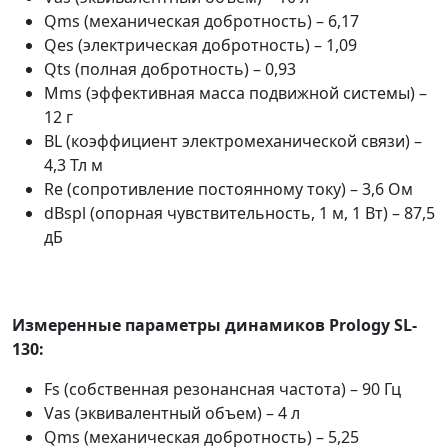
Qms (механическая добротность) – 6,17
Qes (электрическая добротность) – 1,09
Qts (полная добротность) – 0,93
Mms (эффективная масса подвижной системы) –
12 г
BL (коэффициент электромеханической связи) –
4,3 Тл м
Re (сопротивление постоянному току) – 3,6 Ом
dBspl (опорная чувствительность, 1 м, 1 Вт) – 87,5
дБ
Измеренные параметры динамиков Prology SL-
130:
Fs (собственная резонансная частота) – 90 Гц
Vas (эквивалентный объем) – 4 л
Qms (механическая добротность) – 5,25