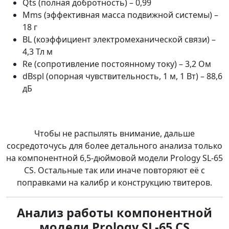
Qts (полная добротность) – 0,99
Mms (эффективная масса подвижной системы) –
18 г
BL (коэффициент электромеханической связи) –
4,3 Тл м
Re (сопротивление постоянному току) – 3,2 Ом
dBspl (опорная чувствительность, 1 м, 1 Вт) – 88,6
дБ
Чтобы не распылять внимание, дальше
сосредоточусь для более детального анализа только
на компонентной 6,5-дюймовой модели Prology SL-65
CS. Остальные так или иначе повторяют её с
поправками на калибр и конструкцию твитеров.
Анализ работы компонентной
модели Prology SL-65 CS