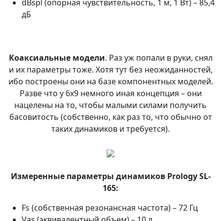
dBspl (опорная чувствительность, 1 м, 1 Вт) – 85,4
дБ
Коаксиальные модели
. Раз уж попали в руки, снял
и их параметры тоже. Хотя тут без неожиданностей,
ибо построены они на базе компонентных моделей.
Разве что у 6х9 немного иная концепция – они
нацелены на то, чтобы малыми силами получить
басовитость (собственно, как раз то, что обычно от
таких динамиков и требуется).
Измеренные параметры динамиков Prology SL-
165:
Fs (собственная резонансная частота) – 72 Гц
Vas (эквивалентный объем) – 10 л