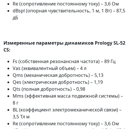
Re (сопротивление постоянному току) – 3,6 Ом
dBspl (опорная чувствительность, 1 м, 1 Вт) – 87,5
дБ
Измеренные параметры динамиков Prology SL-52
CS:
Fs (собственная резонансная частота) – 89 Гц
Vas (эквивалентный объем) – 4 л
Qms (механическая добротность) – 5,13
Qes (электрическая добротность) – 1,19
Qts (полная добротность) – 0,98
Mms (эффективная масса подвижной системы) –
8 г
BL (коэффициент электромеханической связи) –
3,5 Тл м
Re (сопротивление постоянному току) – 3,6 Ом