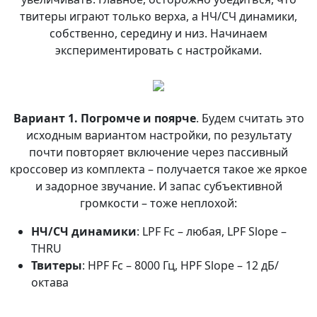
твитеры играют только верха, а НЧ/СЧ динамики,
собственно, середину и низ. Начинаем
экспериментировать с настройками.
Вариант 1. Погромче и поярче
. Будем считать это
исходным вариантом настройки, по результату
почти повторяет включение через пассивный
кроссовер из комплекта – получается такое же яркое
и задорное звучание. И запас субъективной
громкости – тоже неплохой:
НЧ/СЧ динамики
: LPF Fc – любая, LPF Slope –
THRU
Твитеры
: HPF Fc – 8000 Гц, HPF Slope – 12 дБ/
октава