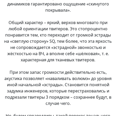
динамиков гарантировано ощущение «скинутого
покрывала».
Общий характер – яркий, верхов многовато при
любой ориентации твитеров. Это стопроцентно
понравится тем, кто переходит от громкой эстрады
на «светлую сторону» SQ, тем более, что эта яркость
не сопровождается «эстрадной» звонкостью и
жёсткостью на ВЧ, а вполне себе «шёлковая», т. е.
характерная для тканевых твитеров.
При этом запас громкости действительно есть,
акустика позволяет «наваливать волюмэ» до уровня
иной начальной «эстрады». Становится понятной
задумка инженеров, которые перестраховались и
подрезали твитеры 3 порядком – сохраннее будут, в
случае чего.
Но, будем справедливы, такой перекос тонального