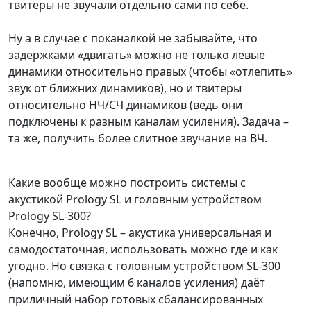
твитеры не звучали отдельно сами по себе.
Ну а в случае с поканалкой не забывайте, что
задержками «двигать» можно не только левые
динамики относительно правых (чтобы «отлепить»
звук от ближних динамиков), но и твитеры
относительно НЧ/СЧ динамиков (ведь они
подключены к разным каналам усиления). Задача –
та же, получить более слитное звучание на ВЧ.
Какие вообще можно построить системы с
акустикой Prology SL и головным устройством
Prology SL-300?
Конечно, Prology SL – акустика универсальная и
самодостаточная, использовать можно где и как
угодно. Но связка с головным устройством SL-300
(напомню, имеющим 6 каналов усиления) даёт
приличный набор готовых сбалансированных