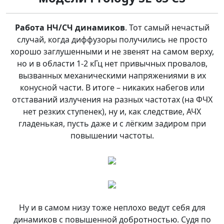
Работа НЧ/СЧ динамиков
. Тот самый нечастый
случай, когда диффузоры получились не просто
хорошо заглушенными и не звенят на самом верху,
но и в области 1-2 кГц нет привычных провалов,
вызванных механическими напряжениями в их
конусной части. В итоге – никаких набегов или
отставаний излучения на разных частотах (на ФЧХ
нет резких ступенек), ну и, как следствие, АЧХ
гладенькая, пусть даже и с лёгким задиром при
повышении частоты.
Ну и в самом низу тоже неплохо ведут себя для
динамиков с повышенной добротностью. Судя по