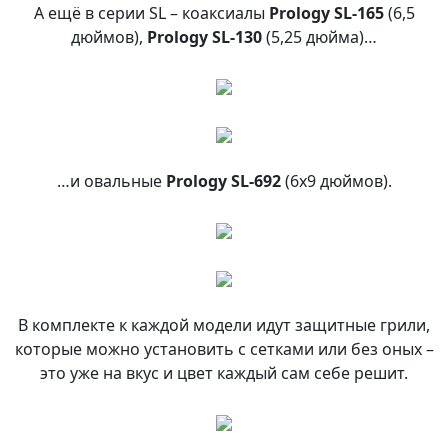
А ещё в серии SL – коаксиалы
Prology SL-165
(6,5
дюймов),
Prology SL-130
(5,25 дюйма)…
…и овальные
Prology SL-692
(6х9 дюймов).
В комплекте к каждой модели идут защитные грили,
которые можно установить с сетками или без оных –
это уже на вкус и цвет каждый сам себе решит.