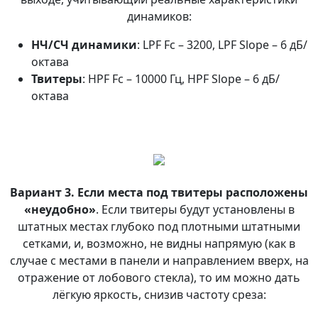
динамиков:
НЧ/СЧ динамики
: LPF Fc – 3200, LPF Slope – 6 дБ/
октава
Твитеры
: HPF Fc – 10000 Гц, HPF Slope – 6 дБ/
октава
Вариант 3. Если места под твитеры расположены
«неудобно»
. Если твитеры будут установлены в
штатных местах глубоко под плотными штатными
сетками, и, возможно, не видны напрямую (как в
случае с местами в панели и направлением вверх, на
отражение от лобового стекла), то им можно дать
лёгкую яркость, снизив частоту среза: