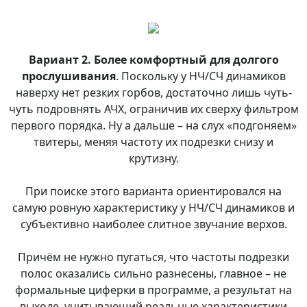
Вариант 2. Более комфортный для долгого
прослушивания
. Поскольку у НЧ/СЧ динамиков
наверху нет резких горбов, достаточно лишь чуть-
чуть подровнять АЧХ, ограничив их сверху фильтром
первого порядка. Ну а дальше – на слух «подгоняем»
твитеры, меняя частоту их подрезки снизу и
крутизну.
При поиске этого варианта ориентировался на
самую ровную характеристику у НЧ/СЧ динамиков и
субъективно наиболее слитное звучание верхов.
Причём не нужно пугаться, что частоты подрезки
полос оказались сильно разнесены, главное – не
формальные циферки в программе, а результат на
выходе, учитывающий реальные характеристики