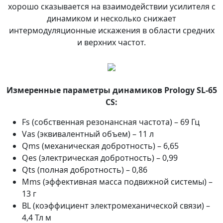
хорошо сказывается на взаимодействии усилителя с
динамиком и несколько снижает
интермодуляционные искажения в области средних
и верхних частот.
Измеренные параметры динамиков Prology SL-65
CS:
Fs (собственная резонансная частота) – 69 Гц
Vas (эквивалентный объем) – 11 л
Qms (механическая добротность) – 6,65
Qes (электрическая добротность) – 0,99
Qts (полная добротность) – 0,86
Mms (эффективная масса подвижной системы) –
13 г
BL (коэффициент электромеханической связи) –
4,4 Тл м