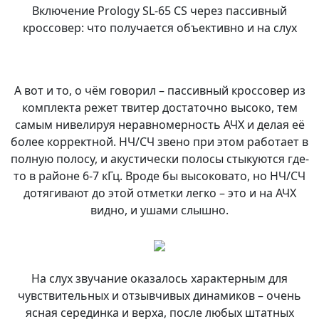
Включение Prology SL-65 CS через пассивный
кроссовер: что получается объективно и на слух
А вот и то, о чём говорил – пассивный кроссовер из
комплекта режет твитер достаточно высоко, тем
самым нивелируя неравномерность АЧХ и делая её
более корректной. НЧ/СЧ звено при этом работает в
полную полосу, и акустически полосы стыкуются где-
то в районе 6-7 кГц. Вроде бы высоковато, но НЧ/СЧ
дотягивают до этой отметки легко – это и на АЧХ
видно, и ушами слышно.
На слух звучание оказалось характерным для
чувствительных и отзывчивых динамиков – очень
ясная серединка и верха, после любых штатных