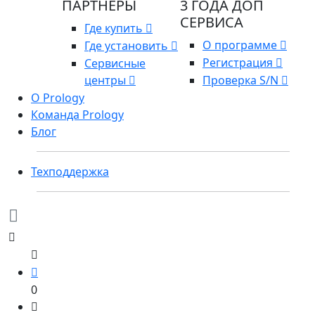
ПАРТНЕРЫ
3 ГОДА ДОП
СЕРВИСА
Где купить
О программе
Где установить
Регистрация
Сервисные
центры
Проверка S/N
О Prology
Команда Prology
Блог
Техподдержка
0