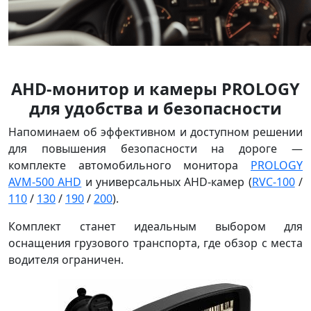
AHD-монитор и камеры PROLOGY
для удобства и безопасности
Напоминаем об эффективном и доступном решении
для повышения безопасности на дороге —
комплекте автомобильного монитора
PROLOGY
AVM-500 AHD
и универсальных AHD-камер (
RVC-100
/
110
/
130
/
190
/
200
).
Комплект станет идеальным выбором для
оснащения грузового транспорта, где обзор с места
водителя ограничен.