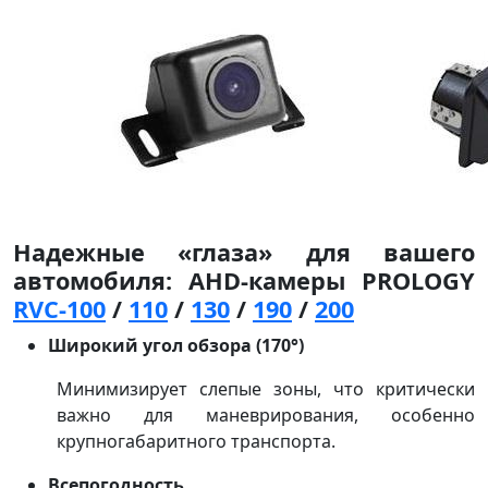
Надежные «глаза» для вашего
автомобиля: AHD-камеры PROLOGY
RVC-100
/
110
/
130
/
190
/
200
Широкий угол обзора (170°)
Минимизирует слепые зоны, что критически
важно для маневрирования, особенно
крупногабаритного транспорта.
Всепогодность