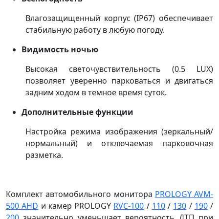
Влагозащищенный корпус (IP67) обеспечивает
стабильную работу в любую погоду.
Видимость ночью
Высокая светочувствительность (0.5 LUX)
позволяет уверенно парковаться и двигаться
задним ходом в темное время суток.
Дополнительные функции
Настройка режима изображения (зеркальный/
нормальный) и отключаемая парковочная
разметка.
Комплект автомобильного монитора
PROLOGY AVM-
500 AHD
и камер PROLOGY
RVC-100
/
110
/
130
/
190
/
200
значительно уменьшает вероятность ДТП при