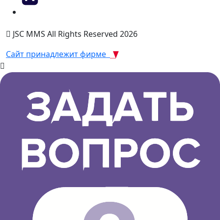
JSC MMS All Rights Reserved 2026
Сайт принадлежит фирме