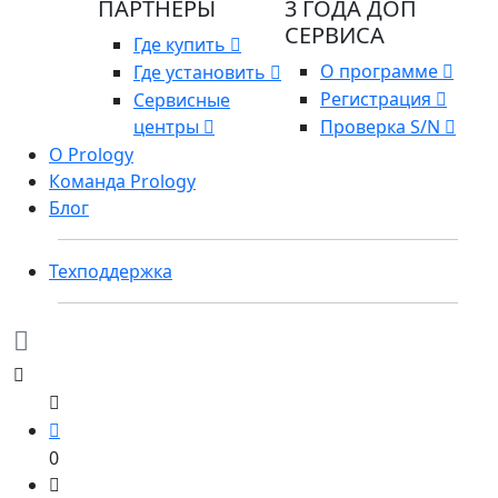
ПАРТНЕРЫ
3 ГОДА ДОП
СЕРВИСА
Где купить
О программе
Где установить
Регистрация
Сервисные
центры
Проверка S/N
О Prology
Команда Prology
Блог
Техподдержка
0