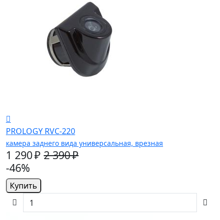
PROLOGY RVC-220
камера заднего вида универсальная, врезная
1 290 ₽
2 390 ₽
-46%
Купить