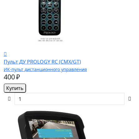
Пульт ДУ PROLOGY RC (CMX/GT)
ИК-пульт дистанционного управления
400 ₽
Купить