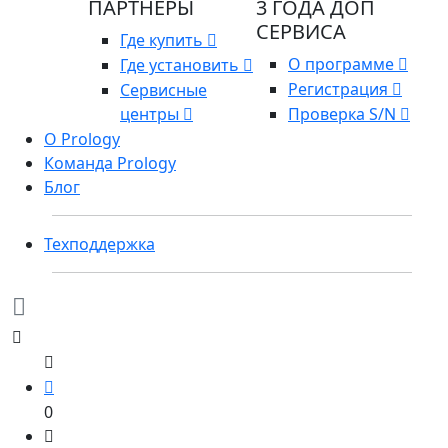
ПАРТНЕРЫ
3 ГОДА ДОП
СЕРВИСА
Где купить
О программе
Где установить
Регистрация
Сервисные
центры
Проверка S/N
О Prology
Команда Prology
Блог
Техподдержка
0