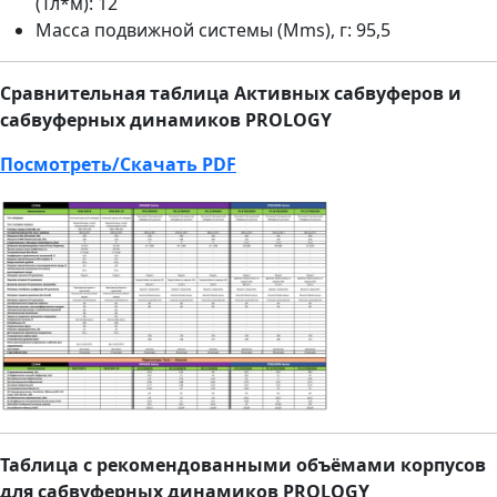
(Тл*м): 12
Масса подвижной системы (Mms), г: 95,5
Сравнительная таблица Активных сабвуферов и
сабвуферных динамиков PROLOGY
Посмотреть/Скачать PDF
Таблица с рекомендованными объёмами корпусов
для сабвуферных динамиков PROLOGY