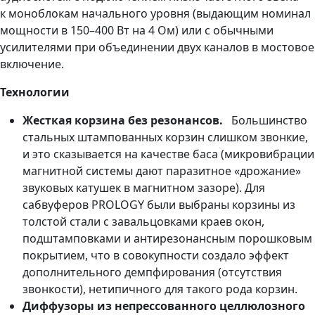
к моноблокам начального уровня (выдающим номинал
мощности в 150–400 Вт на 4 Ом) или с обычными
усилителями при объединении двух каналов в мостовое
включение.
Технологии
Жесткая корзина без резонансов.
Большинство
стальных штампованных корзин слишком звонкие,
и это сказывается на качестве баса (микровибрации
магнитной системы дают паразитное «дрожание»
звуковых катушек в магнитном зазоре). Для
сабвуферов PROLOGY были выбраны корзины из
толстой стали с завальцовками краев окон,
подштамповками и антирезонансным порошковым
покрытием, что в совокупности создало эффект
дополнительного демпфирования (отсутствия
звонкости), нетипичного для такого рода корзин.
Диффузоры из непрессованного целлюлозного