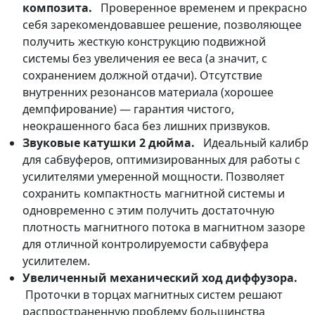
композита.
Проверенное временем и прекрасно
себя зарекомендовавшее решение, позволяющее
получить жесткую конструкцию подвижной
системы без увеличения ее веса (а значит, с
сохранением должной отдачи). Отсутствие
внутренних резонансов материала (хорошее
демпфирование) — гарантия чистого,
неокрашенного баса без лишних призвуков.
Звуковые катушки 2 дюйма.
Идеальный калибр
для сабвуферов, оптимизированных для работы с
усилителями умеренной мощности. Позволяет
сохранить компактность магнитной системы и
одновременно с этим получить достаточную
плотность магнитного потока в магнитном зазоре
для отличной контролируемости сабвуфера
усилителем.
Увеличенный механический ход диффузора.
Проточки в торцах магнитных систем решают
распространенную проблему большинства