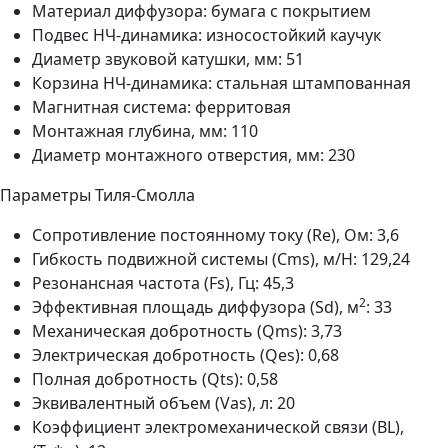
Материал диффузора: бумага с покрытием
Подвес НЧ-динамика: износостойкий каучук
Диаметр звуковой катушки, мм: 51
Корзина НЧ-динамика: стальная штампованная
Магнитная система: ферритовая
Монтажная глубина, мм: 110
Диаметр монтажного отверстия, мм: 230
Параметры Тиля-Смолла
Сопротивление постоянному току (Re), Ом: 3,6
Гибкость подвижной системы (Cms), м/Н: 129,24
Резонансная частота (Fs), Гц: 45,3
2
Эффективная площадь диффузора (Sd), м
: 33
Механическая добротность (Qms): 3,73
Электрическая добротность (Qes): 0,68
Полная добротность (Qts): 0,58
Эквивалентный объем (Vas), л: 20
Коэффициент электромеханической связи (BL),