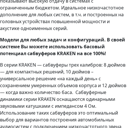
показывают высокую отдачу в системах с
ограниченным бюджетом. Идеальное низкочастотное
дополнение для любых систем, в т.ч. и построенных на
головных устройствах повышенной мощности и
акустике одноименных серий.
Модели для любых задач и конфигураций. В своей
системе Вы можете использовать басовый
потенциал сабвуферов KRAKEN на все 100%!
В серии KRAKEN — сабвуферы трех калибров: 8 дюймов
— для компактных решений, 10 дюймов –
универсальное решение «на каждый день» с
сохранением умеренных объемов корпуса и 12 дюймов
— когда важно количество баса. Сабвуферные
динамики серии KRAKEN оснащаются одинарными
звуковыми катушками с импедансом 4 Ом.
Использование таких сабвуферов это оптимальный
выбор для вариантов построения автомобильных
аудиосистем с подключением низкочастотного звена