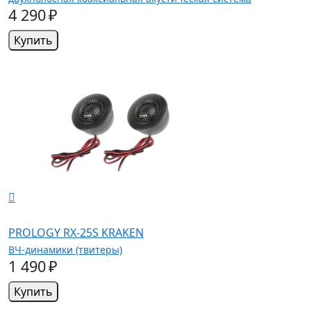
4 290 ₽
Купить
PROLOGY RX-25S KRAKEN
ВЧ-динамики (твитеры)
1 490 ₽
Купить