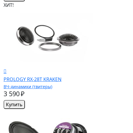
ХИТ!
PROLOGY RX-28T KRAKEN
ВЧ-динамики (твитеры)
3 590 ₽
Купить