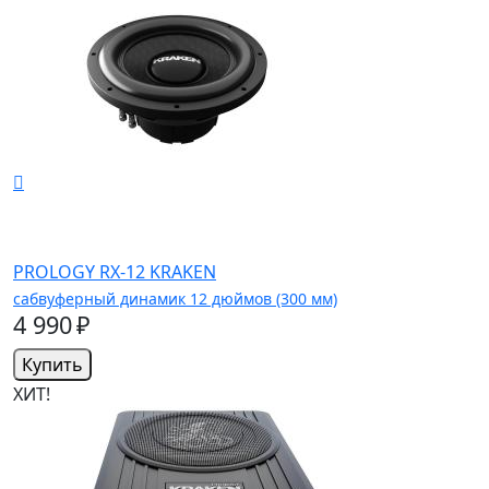
PROLOGY RX-12 KRAKEN
сабвуферный динамик 12 дюймов (300 мм)
4 990 ₽
Купить
ХИТ!