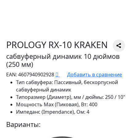
PROLOGY RX-10 KRAKEN
сабвуферный динамик 10 дюймов
(250 мм)
EAN:
4607940902928
Добавить в сравнение
Тип сабвуфера:
Пассивный, бескорпусной
сабвуферный динамик
Типоразмер (Диаметр), мм / дюймы:
250 / 10"
Мощность Max (Пиковая), Вт:
400
Импеданс (Impendance), Ом:
4
Варианты: