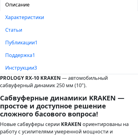
Описание
Характеристики
Статьи
Публикации
1
Поддержка
1
Инструкции
3
PROLOGY RX-10 KRAKEN
— автомобильный
сабвуферный динамик 250 мм (10").
Сабвуферные динамики KRAKEN —
простое и доступное решение
сложного басового вопроса!
Новые сабвуферы серии
KRAKEN
ориентированы на
работу с усилителями умеренной мощности и