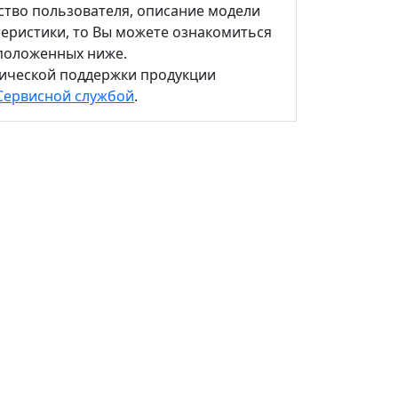
ство пользователя, описание модели
теристики, то Вы можете ознакомиться
сположенных ниже.
нической поддержки продукции
Сервисной службой
.