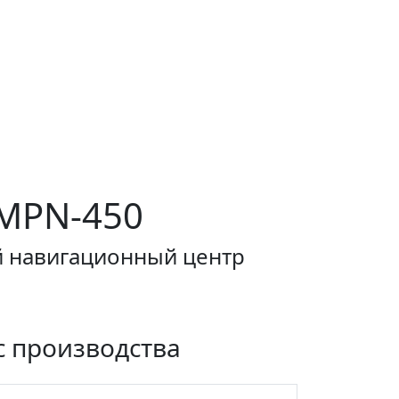
MPN-450
 навигационный центр
с производства