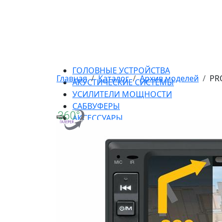
ГОЛОВНЫЕ УСТРОЙСТВА
Главная
Каталог
Архив моделей
PR
АКУСТИЧЕСКИЕ СИСТЕМЫ
УСИЛИТЕЛИ МОЩНОСТИ
САБВУФЕРЫ
АКСЕССУАРЫ
ПРОМОПРОДУКЦИЯ
АРХИВ МОДЕЛЕЙ