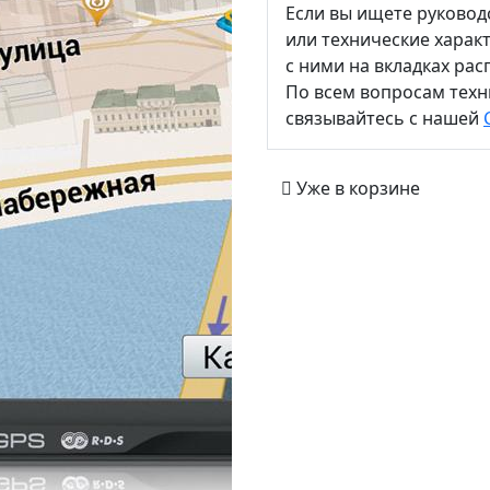
Если вы ищете руковод
или технические харак
с ними на вкладках ра
По всем вопросам тех
связывайтесь с нашей
Уже в корзине