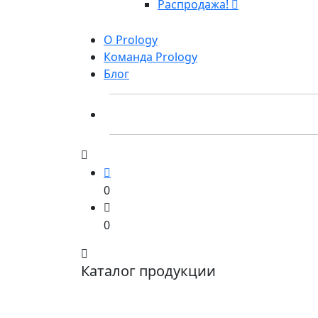
Распродажа!
О Prology
Команда Prology
Блог
0
0
Каталог продукции