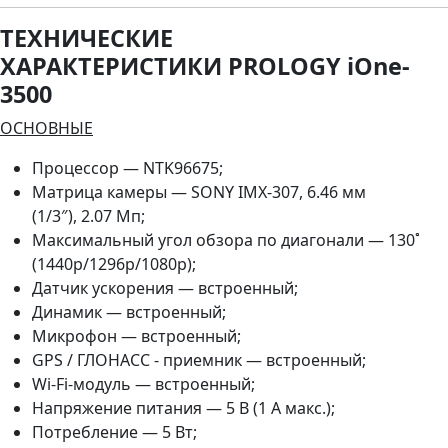
ТЕХНИЧЕСКИЕ
ХАРАКТЕРИСТИКИ PROLOGY iOne-
3500
ОСНОВНЫЕ
Процессор — NTK96675;
Матрица камеры — SONY IMX-307, 6.46 мм
(1/3″), 2.07 Мп;
Максимальный угол обзора по диагонали — 130˚
(1440p/1296p/1080p);
Датчик ускорения — встроенный;
Динамик — встроенный;
Микрофон — встроенный;
GPS / ГЛОНАСС - приемник — встроенный;
Wi-Fi-модуль — встроенный;
Напряжение питания — 5 В (1 А макс.);
Потребление — 5 Вт;