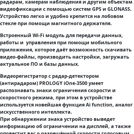
радарам, камерам наблюдения и другим объектам
видеофиксации с помощью систем GPS и GLONASS.
Устройство легко и удобно крепится на лобовом
стекле при помощи магнитного держателя.
Встроенный Wi-Fi модуль для передачи данных,
работы и управления при помощи мобильного
приложения, которое даёт возможность скачивать
видео-файлы, производить настройки, загружать
актуальное ПО и базы данных.
Видеорегистратор c радар-детектором
(антирадаром) PROLOGY iOne-3500 умеет
распознавать знаки ограничения скорости и
скоростного режима, при этом в устройстве
используется новейшая функция Ai function, аналог
искусственного интеллекта.
При обнаружении знака устройство выведет
информацию об ограничении на дисплей, а также
оповестит вас о разрешённой скорости голосовым