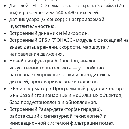
Дисплей TFT LCD с диагональю экрана 3 дюйма (76
мм) и разрешением 640 x 480 пикселей.
Датчик удара (G-сенсор) с настраиваемой
чувствительностью.
Встроенный динамик и Микрофон.
Встроенный GPS / ГЛОНАСС - модуль с фиксацией на
видео даты, времени, скорости, маршрута и
направления движения.
Новейшая функция Ai function, аналог
искусственного интеллекта — устройство
распознает дорожные знаки и выводит их на
дисплей, проговаривая знаки голосом.
GPS-информатор / Программный радар-детектор с
GPS-базой стационарных и мобильных объектов,
база предустановлена и обновляемая.
Встроенный Радар-детектор(антирадар),
работающий с сигнатурной технологией и
инновационной системой фильтрации помех.