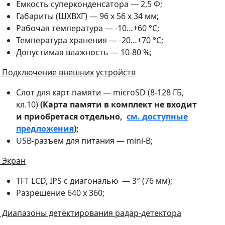
Емкость суперконденсатора — 2,5 Ф;
Габариты (ШXВXГ) — 96 х 56 х 34 мм;
Рабочая температура — -10…+60 °С;
Температура хранения — -20…+70 °С;
Допустимая влажность — 10-80 %;
Подключение внешних устройств
Слот для карт памяти — microSD (8-128 ГБ,
кл.10)
(Карта памяти в комплект не входит
и приобретася отдельно,
см. доступные
предложения
);
USB-разъем для питания — mini-B;
Экран
TFT LCD, IPS с диагональю — 3″ (76 мм);
Разрешение 640 х 360;
Диапазоны детектирования радар-детектора