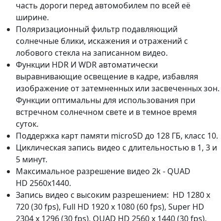
часть дороги перед автомобилем по всей её
ширине.
Поляризационный фильтр подавляющий
солнечные блики, искажения и отражений с
лобового стекла на записанном видео.
Функции HDR И WDR автоматически
выравнивающие освещение в кадре, избавляя
изображение от затемненных или засвеченных зон.
Функции оптимальны для использования при
встречном солнечном свете и в темное время
суток.
Поддержка карт памяти microSD до 128 ГБ, класс 10.
Циклическая запись видео с длительностью в 1, 3 и
5 минут.
Максимальное разрешение видео 2k - QUAD
HD 2560x1440.
Запись видео с высоким разрешением: HD 1280 x
720 (30 fps), Full HD 1920 x 1080 (60 fps), Super HD
2304 x 1296 (30 fps), QUAD HD 2560 x 1440 (30 fps).