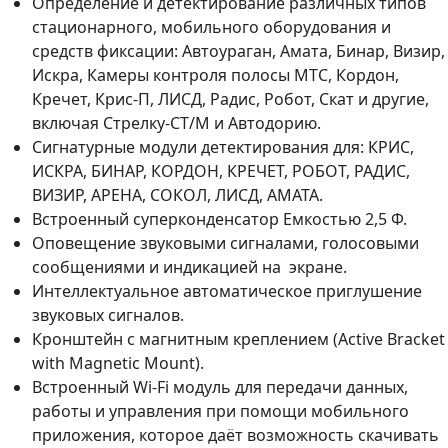
Определение и детектирование различных типов
стационарного, мобильного оборудования и
средств фиксации: Автоураган, Амата, Бинар, Визир,
Искра, Камеры контроля полосы МТС, Кордон,
Кречет, Крис-П, ЛИСД, Радис, Робот, Скат и другие,
включая Стрелку-СТ/М и Автодорию.
Сигнатурные модули детектирования для: КРИС,
ИСКРА, БИНАР, КОРДОН, КРЕЧЕТ, РОБОТ, РАДИС,
ВИЗИР, АРЕНА, СОКОЛ, ЛИСД, АМАТА.
Встроенный суперконденсатор Емкостью 2,5 Ф.
Оповещение звуковыми сигналами, голосовыми
сообщениями и индикацией на экране.
Интеллектуальное автоматическое приглушение
звуковых сигналов.
Кронштейн с магнитным креплением (Active Bracket
with Magnetic Mount).
Встроенный Wi-Fi модуль для передачи данных,
работы и управления при помощи мобильного
приложения, которое даёт возможность скачивать