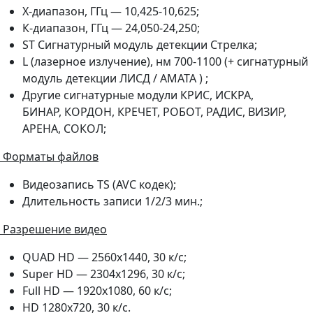
Х-диапазон, ГГц — 10,425-10,625;
К-диапазон, ГГц — 24,050-24,250;
ST Cигнатурный модуль детекции Стрелка;
L (лазерное излучение), нм 700-1100 (+ сигнатурный
модуль детекции ЛИСД / АМАТА ) ;
Другие сигнатурные модули КРИС, ИСКРА,
БИНАР, КОРДОН, КРЕЧЕТ, РОБОТ, РАДИС, ВИЗИР,
АРЕНА, СОКОЛ;
Форматы файлов
Видеозапись TS (AVC кодек);
Длительность записи 1/2/3 мин.;
Разрешение видео
QUAD HD — 2560x1440, 30 к/с;
Super HD — 2304x1296, 30 к/с;
Full HD — 1920x1080, 60 к/с;
HD 1280x720, 30 к/с.