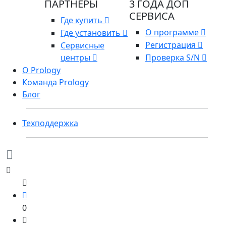
ПАРТНЕРЫ
3 ГОДА ДОП
СЕРВИСА
Где купить
О программе
Где установить
Регистрация
Сервисные
центры
Проверка S/N
О Prology
Команда Prology
Блог
Техподдержка
0