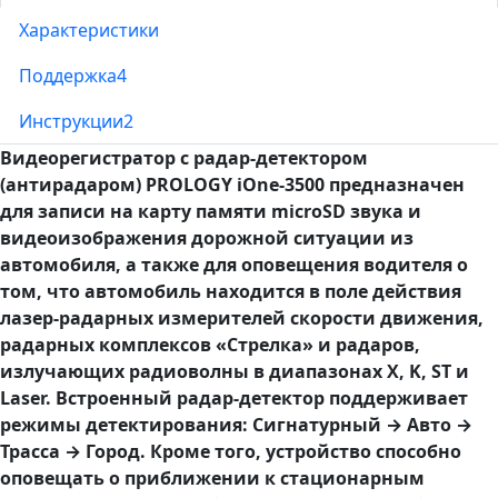
Характеристики
Поддержка
4
Инструкции
2
Видеорегистратор c радар-детектором
(антирадаром) PROLOGY iOne-3500 предназначен
для записи на карту памяти microSD звука и
видеоизображения дорожной ситуации из
автомобиля, а также для оповещения водителя о
том, что автомобиль находится в поле действия
лазер-радарных измерителей скорости движения,
радарных комплексов «Стрелка» и радаров,
излучающих радиоволны в диапазонах X, K, ST и
Laser. Встроенный радар-детектор поддерживает
режимы детектирования: Сигнатурный → Авто →
Трасса → Город. Кроме того, устройство способно
оповещать о приближении к стационарным