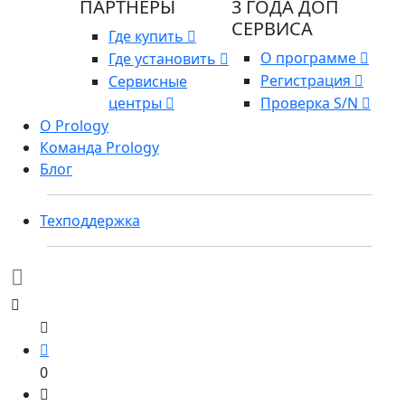
ПАРТНЕРЫ
3 ГОДА ДОП
СЕРВИСА
Где купить
О программе
Где установить
Регистрация
Сервисные
центры
Проверка S/N
О Prology
Команда Prology
Блог
Техподдержка
0