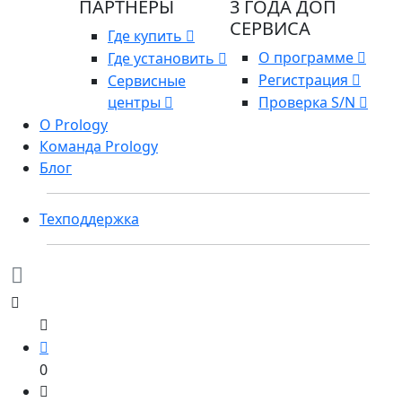
ПАРТНЕРЫ
3 ГОДА ДОП
СЕРВИСА
Где купить
О программе
Где установить
Регистрация
Сервисные
центры
Проверка S/N
О Prology
Команда Prology
Блог
Техподдержка
0