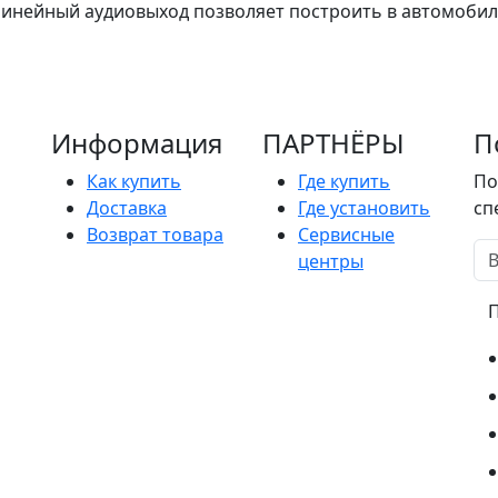
Линейный аудиовыход позволяет построить в автомобил
Информация
ПАРТНËРЫ
П
Как купить
Где купить
По
Доставка
Где установить
сп
Возврат товара
Сервисные
центры