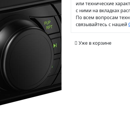
или технические харак
с ними на вкладках ра
По всем вопросам тех
связывайтесь с нашей
Уже в корзине