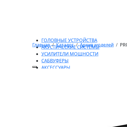
ГОЛОВНЫЕ УСТРОЙСТВА
Главная
Каталог
Архив моделей
PR
АКУСТИЧЕСКИЕ СИСТЕМЫ
УСИЛИТЕЛИ МОЩНОСТИ
САБВУФЕРЫ
АКСЕССУАРЫ
ПРОМОПРОДУКЦИЯ
АРХИВ МОДЕЛЕЙ