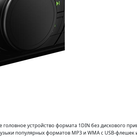
е головное устройство формата 1DIN без дискового при
узыки популярных форматов MP3 и WMA с USB-флешек 