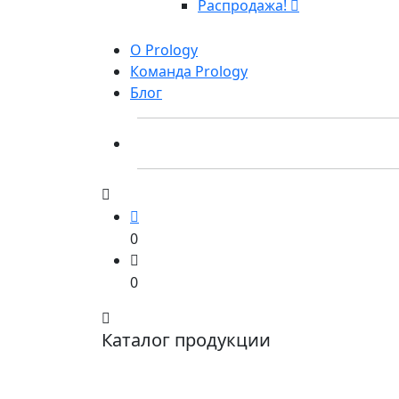
Распродажа!
О Prology
Команда Prology
Блог
0
0
Каталог продукции