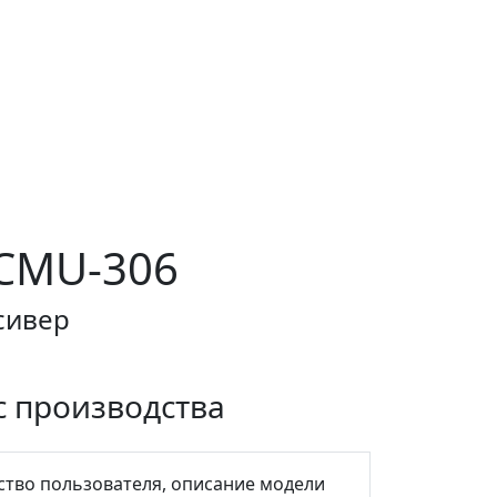
CMU-306
сивер
с производства
ство пользователя, описание модели