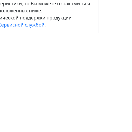
теристики, то Вы можете ознакомиться
сположенных ниже.
нической поддержки продукции
Сервисной службой
.