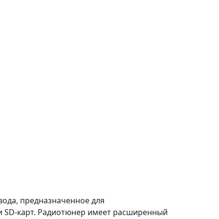
вода, предназначенное для
и SD-карт. Радиотюнер имеет расширенный