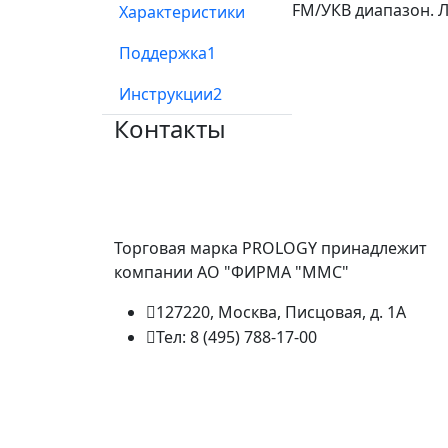
FM/УКВ диапазон. 
Характеристики
Поддержка
1
Инструкции
2
Контакты
Торговая марка PROLOGY принадлежит
компании АО "ФИРМА "ММС"
127220, Москва, Писцовая, д. 1А
Тел: 8 (495) 788-17-00