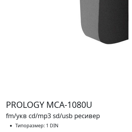
PROLOGY MCA-1080U
fm/укв cd/mp3 sd/usb ресивер
Типоразмер:
1 DIN