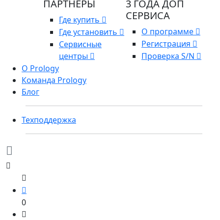
ПАРТНЕРЫ
3 ГОДА ДОП
СЕРВИСА
Где купить
О программе
Где установить
Регистрация
Сервисные
центры
Проверка S/N
О Prology
Команда Prology
Блог
Техподдержка
0