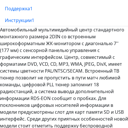
Поддержка
1
Инструкции
1
Автомобильный мультимедийный центр стандартного
монтажного размера 2DIN со встроенным
широкоформатным ЖК-монитором с диагональю 7''
(177 мм) с сенсорной панелью управления с
графическим интерфейсом. Центр, совместимый с
форматами DVD, VCD, CD, MP3, WMA, JPEG, DivX, имеет
системы цветности PAL/NTSC/SECAM. Встроенный ТВ
тюнер позволит не пропустить в пути матч любимой
команды, цифровой PLL тюнер запомнит 18
радиостанций, а система вывода дополнительной
информации RDS-EON сообщит о пробках. Для
поклонников цифровых носителей информации в
модели предусмотрены слот для карт памяти SD и USB
интерфейс. Среди других приятных особенностей новой
модели стоит отметить поддержку беспроводной