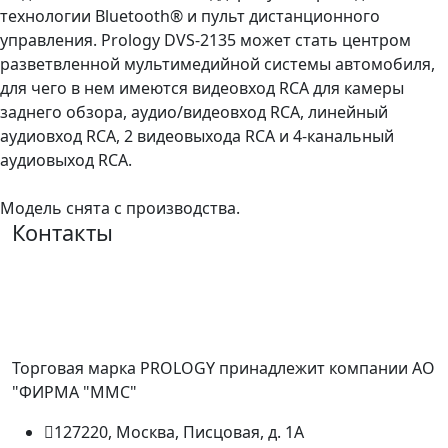
технологии Bluetooth® и пульт дистанционного
управления. Prology DVS-2135 может стать центром
разветвленной мультимедийной системы автомобиля,
для чего в нем имеются видеовход RCA для камеры
заднего обзора, аудио/видеовход RCA, линейный
аудиовход RCA, 2 видеовыхода RCA и 4-канальный
аудиовыход RCA.
Модель снята с производства.
Контакты
Торговая марка PROLOGY принадлежит компании АО
"ФИРМА "ММС"
127220, Москва, Писцовая, д. 1А