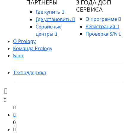
ПАРТНЕРЫ
3 ГОДА ДОП
СЕРВИСА
Где купить
О программе
Где установить
Регистрация
Сервисные
центры
Проверка S/N
О Prology
Команда Prology
Блог
Техподдержка
0