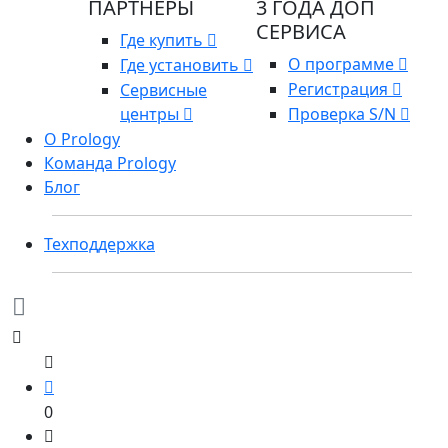
ПАРТНЕРЫ
3 ГОДА ДОП
СЕРВИСА
Где купить
О программе
Где установить
Регистрация
Сервисные
центры
Проверка S/N
О Prology
Команда Prology
Блог
Техподдержка
0