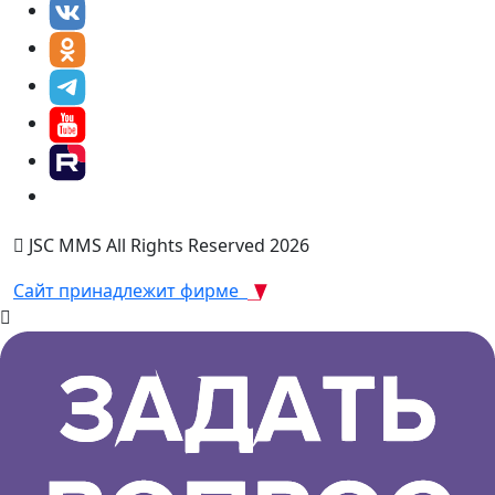
JSC MMS All Rights Reserved 2026
Сайт принадлежит фирме