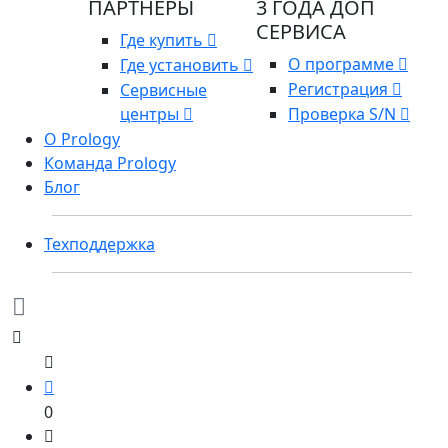
ПАРТНЕРЫ
3 ГОДА ДОП
СЕРВИСА
Где купить
О программе
Где установить
Регистрация
Сервисные
центры
Проверка S/N
О Prology
Команда Prology
Блог
Техподдержка
0