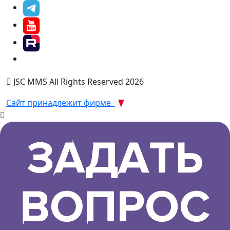
JSC MMS All Rights Reserved 2026
Сайт принадлежит фирме