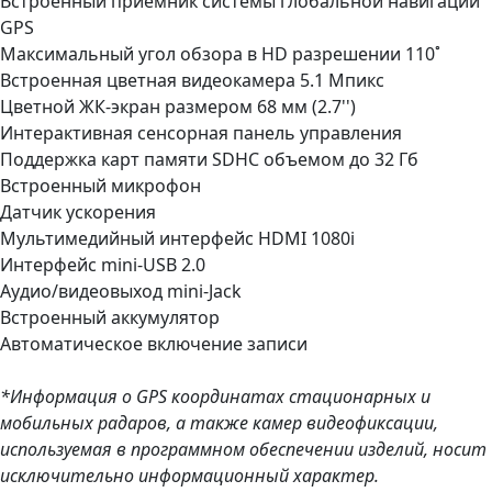
Встроенный приёмник системы глобальной навигации
GPS
Максимальный угол обзора в HD разрешении 110˚
Встроенная цветная видеокамера 5.1 Мпикс
Цветной ЖК-экран размером 68 мм (2.7'')
Интерактивная сенсорная панель управления
Поддержка карт памяти SDHC объемом до 32 Гб
Встроенный микрофон
Датчик ускорения
Мультимедийный интерфейс HDMI 1080i
Интерфейс mini-USB 2.0
Аудио/видеовыход mini-Jack
Встроенный аккумулятор
Автоматическое включение записи
*Информация о GPS координатах стационарных и
мобильных радаров, а также камер видеофиксации,
используемая в программном обеспечении изделий, носит
исключительно информационный характер.