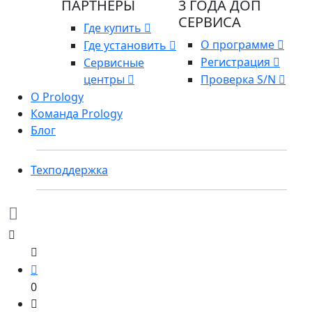
ПАРТНЕРЫ
3 ГОДА ДОП
СЕРВИСА
Где купить
О программе
Где установить
Регистрация
Сервисные
центры
Проверка S/N
О Prology
Команда Prology
Блог
Техподдержка
0