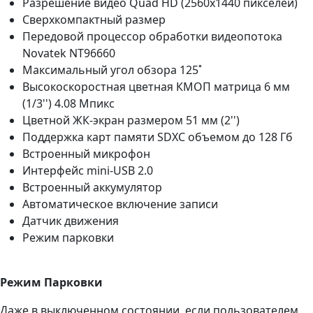
Разрешение видео Quad HD (2560x1440 пикселей)
Сверхкомпактный размер
Передовой процессор обработки видеопотока
Novatek NT96660
Максимальный угол обзора 125˚
Высокоскоростная цветная КМОП матрица 6 мм
(1/3'') 4.08 Мпикс
Цветной ЖК-экран размером 51 мм (2'')
Поддержка карт памяти SDXC объемом до 128 Гб
Встроенный микрофон
Интерфейс mini-USB 2.0
Встроенный аккумулятор
Автоматическое включение записи
Датчик движения
Режим парковки
Режим Парковки
Даже в выключенном состоянии, если пользователем