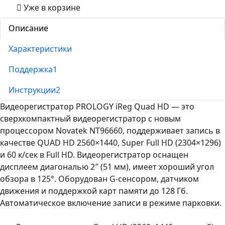
Уже в корзине
Описание
Характеристики
Поддержка
1
Инструкции
2
Видеорегистратор PROLOGY iReg Quad HD — это
сверхкомпактный видеорегистратор с новым
процессором Novatek NT96660, поддерживает запись в
качестве QUAD HD 2560×1440, Super Full HD (2304×1296)
и 60 к/сек в Full HD. Видеорегистратор оснащен
дисплеем диагональю 2″ (51 мм), имеет хороший угол
обзора в 125°. Оборудован G-сенсором, датчиком
движения и поддержкой карт памяти до 128 Гб.
Автоматическое включение записи в режиме парковки.