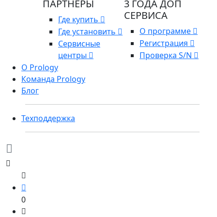
ПАРТНЕРЫ
3 ГОДА ДОП
СЕРВИСА
Где купить
О программе
Где установить
Регистрация
Сервисные
центры
Проверка S/N
О Prology
Команда Prology
Блог
Техподдержка
0