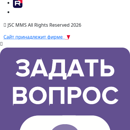
JSC MMS All Rights Reserved 2026
Сайт принадлежит фирме