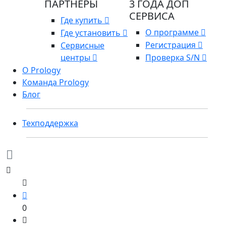
ПАРТНЕРЫ
3 ГОДА ДОП
СЕРВИСА
Где купить
О программе
Где установить
Регистрация
Сервисные
центры
Проверка S/N
О Prology
Команда Prology
Блог
Техподдержка
0