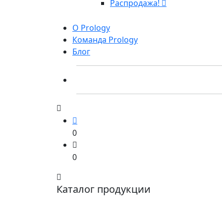
Распродажа!
О Prology
Команда Prology
Блог
0
0
Каталог продукции