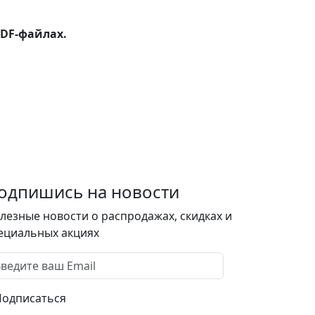
DF-файлах.
одпишись на новости
лезные новости о распродажах, скидках и
ециальных акциях
Подписаться