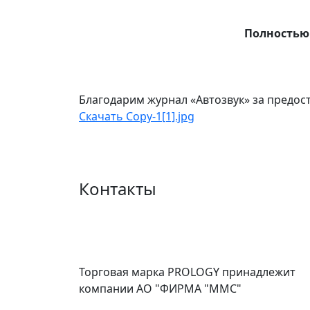
Полностью
Благодарим журнал «Автозвук» за предос
Скачать Copy-1[1].jpg
Контакты
Торговая марка PROLOGY принадлежит
компании АО "ФИРМА "ММС"